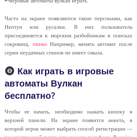
Часто на экране появляются такие персонажи, как
Нептун или русалки. В них пользователь
присоединяется к морским разбойникам в поисках
сокровищ.
пинко
Например, менять автомат после
серии неудачных спинов не имеет смыла.
Как играть в игровые
автоматы Вулкан
бесплатно?
Чтобы ее начать, необходимо нажать кнопку в
верхней панели. На экране появится анкета, в
которой игрок может выбрать способ регистрации —