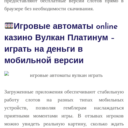
предоставляют бесплатные версии слотов прямо в
браузере без необходимости скачивания.
Игровые автоматы online
казино Вулкан Платинум –
играть на деньги в
мобильной версии
Загруженные приложения обеспечивают стабильную
работу слотов на разных типах мобильных
устройств, позволяя гемблерам наслаждаться
приятными моментами игры. В отзывах игроков
можно увидеть реальную картину, сколько ждать