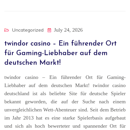
Uncategorized
July 24, 2026
twindor casino – Ein führender Ort
für Gaming-Liebhaber auf dem
deutschen Markt!
twindor casino – Ein führender Ort für Gaming-
Liebhaber auf dem deutschen Markt! twindor casino
deutschland ist als beliebte Site für deutsche Spieler
bekannt geworden, die auf der Suche nach einem
unvergleichlichen Wett-Abenteuer sind. Seit dem Betrieb
im Jahr 2013 hat es eine starke Spielerbasis aufgebaut
und sich als hoch bewerteter und spannender Ort für