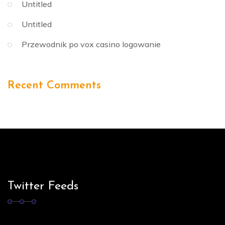
Untitled
Untitled
Przewodnik po vox casino logowanie
Recent Comments
Twitter Feeds