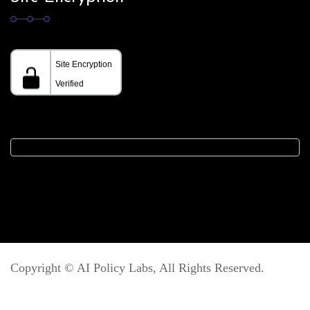
Copyright ©
AI Policy Labs
, All Rights Reserved.