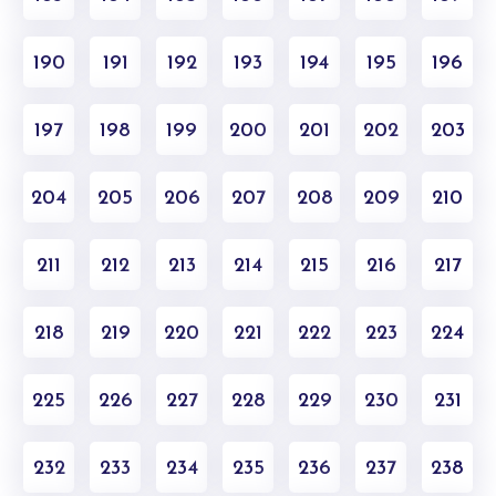
190
191
192
193
194
195
196
197
198
199
200
201
202
203
204
205
206
207
208
209
210
211
212
213
214
215
216
217
218
219
220
221
222
223
224
225
226
227
228
229
230
231
232
233
234
235
236
237
238