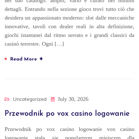
nel suo catalogo: ampio, vario e curato nei minimi
dettagli. Entrando nella sezione gioco trovi tutto ciò che
desidera un appassionato moderno: slot dalle meccaniche
innovative, tavoli con dealer reali in alta definizione,
giochi istantanei dal ritmo serrato e i grandi classici da
casinò terrestre. Ogni […]
+
Read More
Uncategorized
July 30, 2026
Przewodnik po vox casino logowanie
Przewodnik po vox casino logowanie vox casino
logowanie stała się popularnym miejscem dla