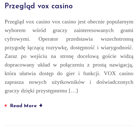
Przegląd vox casino
Przegląd vox casino vox casino jest obecnie popularnym
wyborem wśród graczy zainteresowanych grami
cyfrowymi. Operator przedstawia wszechstronną
przygodę łączącą rozrywkę, dostępność i wiarygodność.
Zaraz po wejściu na stronę docelową goście widzą
dopracowany układ w połączeniu z prostą nawigacją,
która ułatwia dostęp do gier i funkcji. VOX casino
zaprasza nowych użytkowników i doświadczonych
graczy dzięki przystępnemu […]
+
Read More