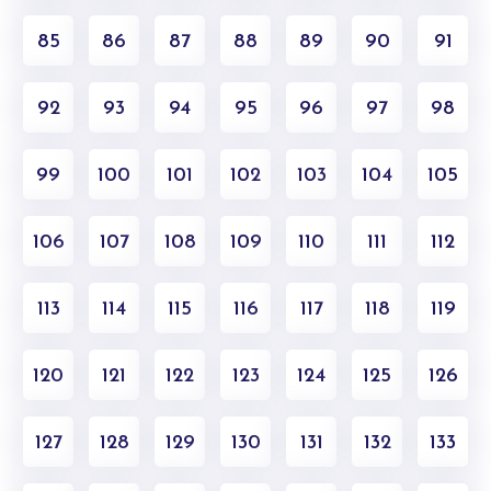
85
86
87
88
89
90
91
92
93
94
95
96
97
98
99
100
101
102
103
104
105
106
107
108
109
110
111
112
113
114
115
116
117
118
119
120
121
122
123
124
125
126
127
128
129
130
131
132
133