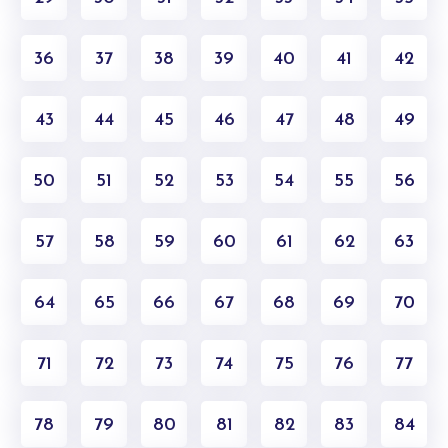
36
37
38
39
40
41
42
43
44
45
46
47
48
49
50
51
52
53
54
55
56
57
58
59
60
61
62
63
64
65
66
67
68
69
70
71
72
73
74
75
76
77
78
79
80
81
82
83
84