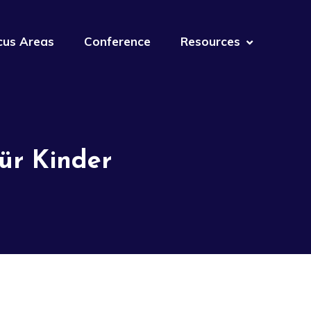
cus Areas
Conference
Resources
ür Kinder