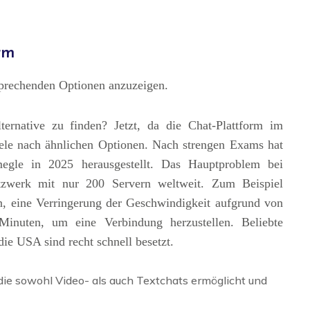
rm
ntsprechenden Optionen anzuzeigen.
ernative zu finden? Jetzt, da die Chat-Plattform im
viele nach ähnlichen Optionen. Nach strengen Exams hat
gle in 2025 herausgestellt. Das Hauptproblem bei
etzwerk mit nur 200 Servern weltweit. Zum Beispiel
n, eine Verringerung der Geschwindigkeit aufgrund von
inuten, um eine Verbindung herzustellen. Beliebte
ie USA sind recht schnell besetzt.
 die sowohl Video- als auch Textchats ermöglicht und