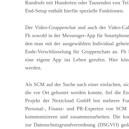
Rundrufe mit Hunderten oder Tausenden von Tei
End-Setup enthält hierfür spezielle Funktionen.
Der Video-Gruppenchat und auch der Video-Call 
Fb sowohl in der Messenger-App für Smartphones
den man mit der ausgewählten Individual geheim
Ende-Verschlüsselung für Gruppenchats an. Fb 
eine eigene App ins Leben gerufen. Hier kön
werden.
Als SCM auf der Suche nach einer einfachen, sic
die vor Ort gehostet werden konnte, fiel die E
Projekt der Nextcloud GmbH bot mehrere Fun
Personal-, Finanz- und PR-Experten von SCM w
kommunizieren und zusammenarbeiten. Die ko
zur Datenschutzgrundverordnung (DSGVO) gedac