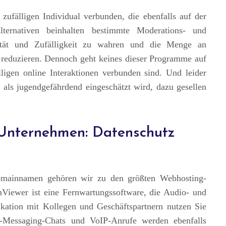
zufälligen Individual verbunden, die ebenfalls auf der
ternativen beinhalten bestimmte Moderations- und
ität und Zufälligkeit zu wahren und die Menge an
u reduzieren. Dennoch geht keines dieser Programme auf
ligen online Interaktionen verbunden sind. Und leider
s als jugendgefährdend eingeschätzt wird, dazu gesellen
Unternehmen: Datenschutz
Domainnamen gehören wir zu den größten Webhosting-
iewer ist eine Fernwartungssoftware, die Audio- und
kation mit Kollegen und Geschäftspartnern nutzen Sie
nt-Messaging-Chats und VoIP-Anrufe werden ebenfalls