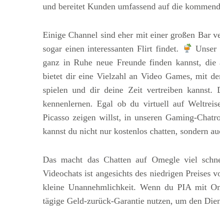
und bereitet Kunden umfassend auf die kommend
Einige Channel sind eher mit einer großen Bar v
sogar einen interessanten Flirt findet.
Unser C
ganz in Ruhe neue Freunde finden kannst, die 
bietet dir eine Vielzahl an Video Games, mit d
spielen und dir deine Zeit vertreiben kannst
kennenlernen. Egal ob du virtuell auf Weltrei
Picasso zeigen willst, in unseren Gaming-Chat
kannst du nicht nur kostenlos chatten, sondern au
Das macht das Chatten auf Omegle viel schnel
Videochats ist angesichts des niedrigen Preises 
kleine Unannehmlichkeit. Wenn du PIA mit Ome
tägige Geld-zurück-Garantie nutzen, um den Dienst