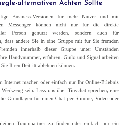
gle-alternativen Achten Sollte
htige Business-Versionen für mehr Nutzer und mit
nten Messenger können nicht nur für die direkte
ular Person genutzt werden, sondern auch für
n, dass andere Sie in eine Gruppe mit für Sie fremden
Fremden innerhalb dieser Gruppe unter Umständen
Ihre Handynummer, erfahren. Ginlo und Signal arbeiten
Sie Ihren Beitritt ablehnen können.
m Internet machen oder einfach nur Ihr Online-Erlebnis
s Werkzeug sein. Lass uns über Tinychat sprechen, eine
r die Grundlagen für einen Chat per Stimme, Video oder
, deinen Traumpartner zu finden oder einfach nur ein