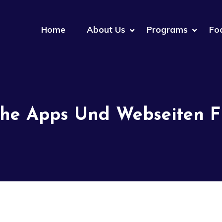
Home
About Us
Programs
Fo
che Apps Und Webseiten F