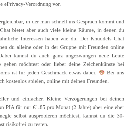
e ePrivacy-Verordnung vor.
ergleichbar, in der man schnell ins Gespräch kommt und
hat bietet aber auch viele kleine Räume, in denen du
ähnliche Interessen haben wie du. Der Knuddels Chat
enen du alleine oder in der Gruppe mit Freunden online
. Dabei kannst du auch ganz ungezwungen neue Leute
se gehen möchtest oder lieber deine Zeichenkünste bei
rooms ist für jeden Geschmack etwas dabei.
Bei uns
ch kostenlos spielen, online mit deinen Freunden.
ler und einfacher. Kleine Verzögerungen bei deinen
von PIA für nur €1.85 pro Monat (2 Jahre) aber eine eher
gle selbst ausprobieren möchtest, kannst du die 30-
 risikofrei zu testen.