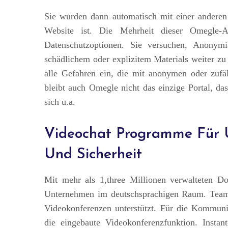
Sie wurden dann automatisch mit einer anderen 
Website ist. Die Mehrheit dieser Omegle-Al
Datenschutzoptionen. Sie versuchen, Anonym
schädlichem oder explizitem Materials weiter z
alle Gefahren ein, die mit anonymen oder zufäl
bleibt auch Omegle nicht das einzige Portal, da
sich u.a.
Videochat Programme Für 
Und Sicherheit
Mit mehr als 1,three Millionen verwalteten 
Unternehmen im deutschsprachigen Raum. TeamV
Videokonferenzen unterstützt. Für die Kommuni
die eingebaute Videokonferenzfunktion. Insta