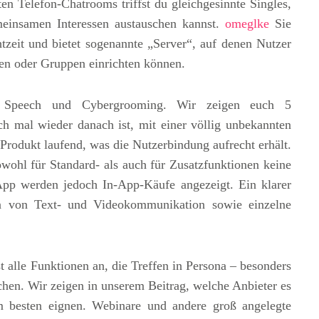
rten Telefon-Chatrooms triffst du gleichgesinnte Singles,
einsamen Interessen austauschen kannst.
omeglke
Sie
tzeit und bietet sogenannte „Server“, auf denen Nutzer
en oder Gruppen einrichten können.
e Speech und Cybergrooming. Wir zeigen euch 5
h mal wieder danach ist, mit einer völlig unbekannten
 Produkt laufend, was die Nutzerbindung aufrecht erhält.
owohl für Standard- als auch für Zusatzfunktionen keine
App werden jedoch In-App-Käufe angezeigt. Ein klarer
en von Text- und Videokommunikation sowie einzelne
 alle Funktionen an, die Treffen in Persona – besonders
hen. Wir zeigen in unserem Beitrag, welche Anbieter es
 besten eignen. Webinare und andere groß angelegte