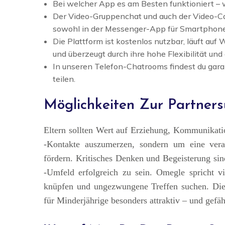
Bei welcher App es am Besten funktioniert – w
Der Video-Gruppenchat und auch der Video-Cal
sowohl in der Messenger-App für Smartphon
Die Plattform ist kostenlos nutzbar, läuft au
und überzeugt durch ihre hohe Flexibilität un
In unseren Telefon-Chatrooms findest du gara
teilen.
Möglichkeiten Zur Partners
Eltern sollten Wert auf Erziehung, Kommunikati
-Kontakte auszumerzen, sondern um eine veran
fördern. Kritisches Denken und Begeisterung sin
-Umfeld erfolgreich zu sein. Omegle spricht v
knüpfen und ungezwungene Treffen suchen. Die
für Minderjährige besonders attraktiv – und gefäh