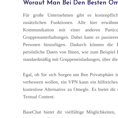
Worauf Man Bei Den Besten Ome
Für große Unternehmen gibt es kostenpflic
zusätzlichen Funktionen. Alle hier erwäh
Kommunikation mit einer anderen Partic
Gruppenunterhaltungen. Dabei kann es passiere
Personen hinzufügen. Dadurch können die 
persönliche Daten von Ihnen, wie zum Beispiel 
standardmäßig mit Gruppeneinladungen, über die 
Egal, ob Sie sich Sorgen um Ihre Privatsphäre i
verbessern wollen, ein VPN kann ein hilfreiche
kostenlose Alternative zu Omegle. Es bietet di
Textual Content.
BaseChat bietet dir vielfältige Möglichkeiten