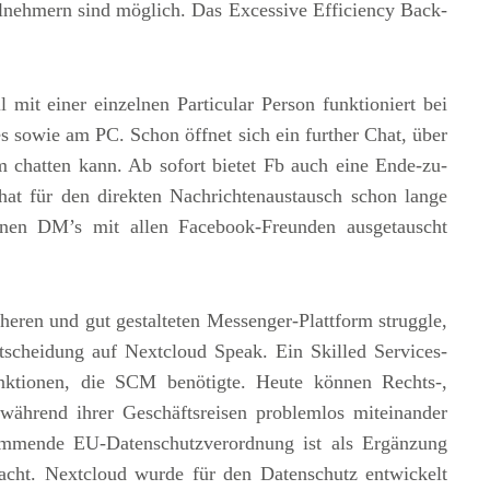
lnehmern sind möglich. Das Excessive Efficiency Back-
mit einer einzelnen Particular Person funktioniert bei
 sowie am PC. Schon öffnet sich ein further Chat, über
 chatten kann. Ab sofort bietet Fb auch eine Ende-zu-
hat für den direkten Nachrichtenaustausch schon lange
nen DM’s mit allen Facebook-Freunden ausgetauscht
heren und gut gestalteten Messenger-Plattform struggle,
ntscheidung auf Nextcloud Speak. Ein Skilled Services-
ktionen, die SCM benötigte. Heute können Rechts-,
ährend ihrer Geschäftsreisen problemlos miteinander
mmende EU-Datenschutzverordnung ist als Ergänzung
ht. Nextcloud wurde für den Datenschutz entwickelt