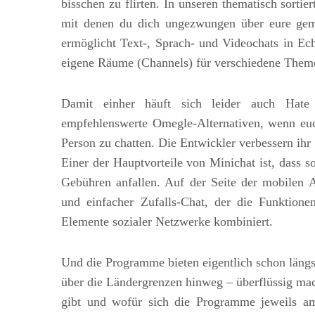
bisschen zu flirten. In unseren thematisch sortie
mit denen du dich ungezwungen über eure gem
ermöglicht Text‑, Sprach‑ und Videochats in Ech
eigene Räume (Channels) für verschiedene Them
Damit einher häuft sich leider auch Hat
empfehlenswerte Omegle-Alternativen, wenn euc
Person zu chatten. Die Entwickler verbessern ihr
Einer der Hauptvorteile von Minichat ist, dass s
Gebühren anfallen. Auf der Seite der mobilen 
und einfacher Zufalls-Chat, der die Funktion
Elemente sozialer Netzwerke kombiniert.
Und die Programme bieten eigentlich schon längst
über die Ländergrenzen hinweg – überflüssig mac
gibt und wofür sich die Programme jeweils am