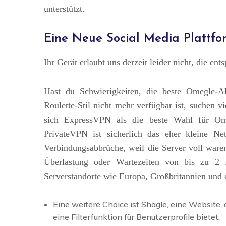
unterstützt.
Eine Neue Social Media Plattfo
Ihr Gerät erlaubt uns derzeit leider nicht, die e
Hast du Schwierigkeiten, die beste Omegle-Alt
Roulette-Stil nicht mehr verfügbar ist, suchen 
sich ExpressVPN als die beste Wahl für Ome
PrivateVPN ist sicherlich das eher kleine N
Verbindungsabbrüche, weil die Server voll ware
Überlastung oder Wartezeiten von bis zu 2 M
Serverstandorte wie Europa, Großbritannien und d
Eine weitere Choice ist Shagle, eine Website,
eine Filterfunktion für Benutzerprofile bietet.