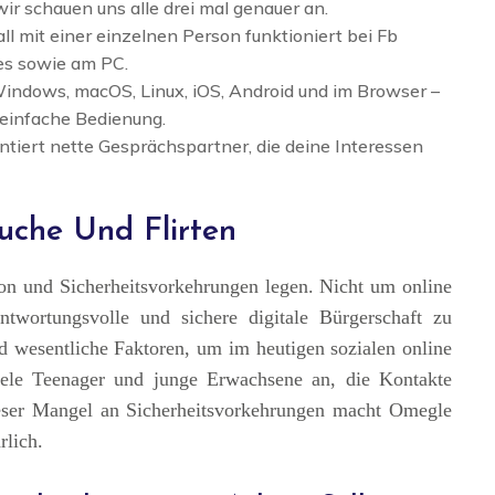
ir schauen uns alle drei mal genauer an.
l mit einer einzelnen Person funktioniert bei Fb
es sowie am PC.
f Windows, macOS, Linux, iOS, Android und im Browser –
d einfache Bedienung.
ntiert nette Gesprächspartner, die deine Interessen
uche Und Flirten
on und Sicherheitsvorkehrungen legen. Nicht um online
twortungsvolle und sichere digitale Bürgerschaft zu
d wesentliche Faktoren, um im heutigen sozialen online
iele Teenager und junge Erwachsene an, die Kontakte
ser Mangel an Sicherheitsvorkehrungen macht Omegle
rlich.