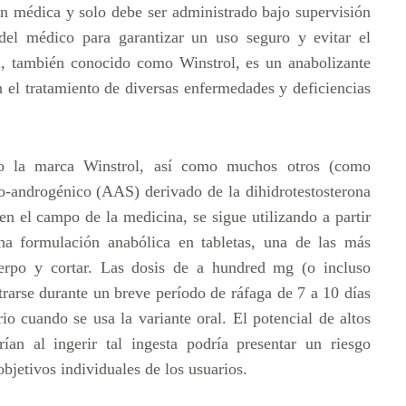
ión médica y solo debe ser administrado bajo supervisión
 del médico para garantizar un uso seguro y evitar el
ol, también conocido como Winstrol, es un anabolizante
en el tratamiento de diversas enfermedades y deficiencias
o la marca Winstrol, así como muchos otros (como
o-androgénico (AAS) derivado de la dihidrotestosterona
n el campo de la medicina, se sigue utilizando a partir
a formulación anabólica en tabletas, una de las más
erpo y cortar. Las dosis de a hundred mg (o incluso
trarse durante un breve período de ráfaga de 7 a 10 días
io cuando se usa la variante oral. El potencial de altos
ían al ingerir tal ingesta podría presentar un riesgo
bjetivos individuales de los usuarios.