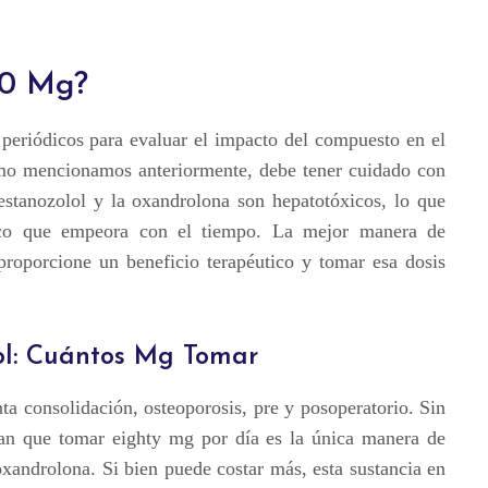
10 Mg?
 periódicos para evaluar el impacto del compuesto en el
Como mencionamos anteriormente, debe tener cuidado con
 estanozolol y la oxandrolona son hepatotóxicos, lo que
ico que empeora con el tiempo. La mejor manera de
 proporcione un beneficio terapéutico y tomar esa dosis
lol: Cuántos Mg Tomar
ta consolidación, osteoporosis, pre y posoperatorio. Sin
rman que tomar eighty mg por día es la única manera de
oxandrolona. Si bien puede costar más, esta sustancia en