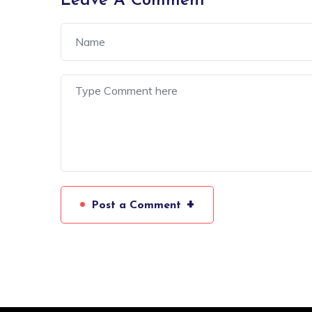
Leave A Comment
+
Post a Comment