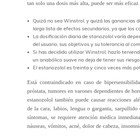
tan solo una dosis más alta, puede ser más eficaz 
Quizá no sea Winstrol, y quizá las ganancias 
larga lista de efectos secundarios, ya que lo
La dosificación diaria de stanozolol varía dep
del usuario, sus objetivos y su tolerancia al co
Si has decidido utilizar Winstrol, hazlo tenie
un anabólico suave no deja de tener sus riesgo
El estanozolol es treinta y cinco veces más p
Está contraindicado en caso de hipersensibilid
próstata, tumores en varones dependientes de horm
estanozolol también puede causar reacciones alé
de la cara, labios, lengua o garganta, sarpullido
síntomas, se requiere atención médica inmediata
náuseas, vómitos, acné, dolor de cabeza, insomni