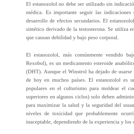
El estanozolol no debe ser utilizado sin indicac
médica. Es importante seguir las indicaciones
desarrollo de efectos secundarios. El estanozol
sintético derivado de la testosterona. Se utiliza 
que causan debilidad y bajo peso corporal.
El estanozolol, más comúnmente vendido baj
Rexobol), es un medicamento esteroide anabólic
(DHT). Aunque el Winstrol ha dejado de usarse e
de hoy en muchos países. El estanozolol es un
populares en el culturismo para moldear el cu
superiores en algunos ciclos) solo deben adminis
para maximizar la salud y la seguridad del usuar
niveles de toxicidad que probablemente ocurrir
inaceptable, dependiendo de la experiencia y los o