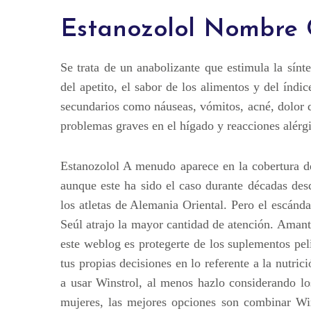
Estanozolol Nombre C
Se trata de un anabolizante que estimula la sínt
del apetito, el sabor de los alimentos y del índi
secundarios como náuseas, vómitos, acné, dolor 
problemas graves en el hígado y reacciones alérgi
Estanozolol A menudo aparece en la cobertura d
aunque este ha sido el caso durante décadas de
los atletas de Alemania Oriental. Pero el escán
Seúl atrajo la mayor cantidad de atención. Amant
este weblog es protegerte de los suplementos pel
tus propias decisiones en lo referente a la nutrici
a usar Winstrol, al menos hazlo considerando lo
mujeres, las mejores opciones son combinar Wi