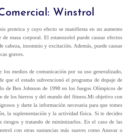
omercial: Winstrol
esis proteica y cuyo efecto se manifiesta en un aumento
ce de masa corporal. El estanozolol puede causar efectos
de cabeza, insomnio y excitación. Además, puede causar
cas graves.
e los medios de comunicación por su uso generalizado,
sde que el estado subvencionó el programa de dopaje de
dalo de Ben Johnson de 1998 en los Juegos Olímpicos de
e de los hierros y del mundo del fitness.Mi objetivo con
igrosos y darte la información necesaria para que tomes
ón, la suplementación y la actividad física. Si te decides
s riesgos y tratando de minimizarlos. En el caso de las
nstrol con otras sustancias más suaves como Anavar o