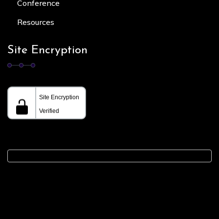
Conference
Resources
Site Encryption