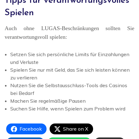
Tipps für verantwortungsvolles
Spielen
Auch ohne LUGAS-Beschränkungen sollten Sie
verantwortungsvoll spielen:
Setzen Sie sich persönliche Limits für Einzahlungen
und Verluste
Spielen Sie nur mit Geld, das Sie sich leisten können
zu verlieren
Nutzen Sie die Selbstausschluss-Tools des Casinos
bei Bedarf
Machen Sie regelmäßige Pausen
Suchen Sie Hilfe, wenn Spielen zum Problem wird
Facebook
Share on X