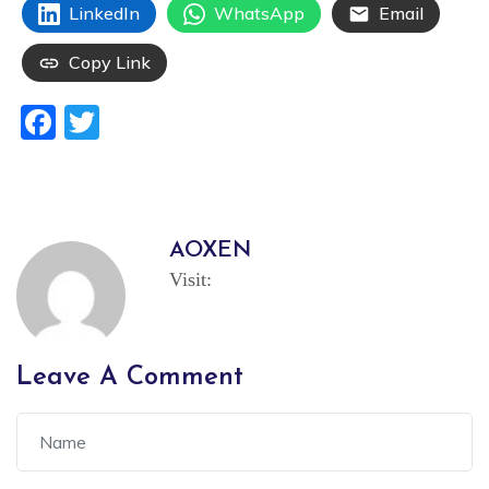
LinkedIn
WhatsApp
Email
Copy Link
Facebook
Twitter
AOXEN
Visit:
Leave A Comment