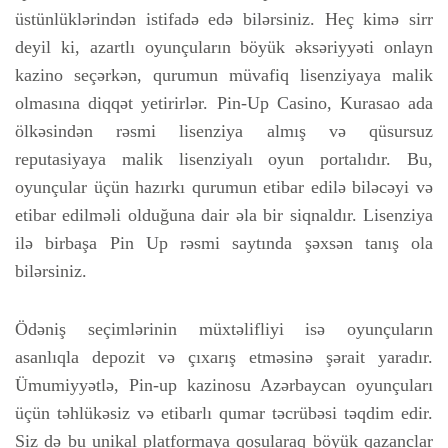
üstünlüklərindən istifadə edə bilərsiniz. Heç kimə sirr
deyil ki, azartlı oyunçuların böyük əksəriyyəti onlayn
kazino seçərkən, qurumun müvafiq lisenziyaya malik
olmasına diqqət yetirirlər. Pin-Up Casino, Kurasao ada
ölkəsindən rəsmi lisenziya almış və qüsursuz
reputasiyaya malik lisenziyalı oyun portalıdır. Bu,
oyunçular üçün hazırkı qurumun etibar edilə biləcəyi və
etibar edilməli olduğuna dair əla bir siqnaldır. Lisenziya
ilə birbaşa Pin Up rəsmi saytında şəxsən tanış ola
bilərsiniz.
Ödəniş seçimlərinin müxtəlifliyi isə oyunçuların
asanlıqla depozit və çıxarış etməsinə şərait yaradır.
Ümumiyyətlə, Pin-up kazinosu Azərbaycan oyunçuları
üçün təhlükəsiz və etibarlı qumar təcrübəsi təqdim edir.
Siz də bu unikal platformaya qoşularaq böyük qazanclar