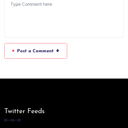
+
Post a Comment
Twitter Feeds