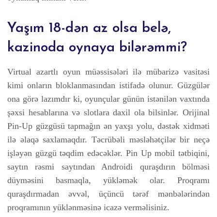
Yaşım 18-dən az olsa belə,
kazinoda oynaya bilərəmmi?
Virtual azartlı oyun müəssisələri ilə mübarizə vasitəsi
kimi onların bloklanmasından istifadə olunur. Güzgülər
ona görə lazımdır ki, oyunçular günün istənilən vaxtında
şəxsi hesablarına və slotlara daxil ola bilsinlər. Orijinal
Pin-Up güzgüsü tapmağın ən yaxşı yolu, dəstək xidməti
ilə əlaqə saxlamaqdır. Təcrübəli məsləhətçilər bir neçə
işləyən güzgü təqdim edəcəklər. Pin Up mobil tətbiqini,
saytın rəsmi saytından Androidi quraşdırın bölməsi
düyməsini basmaqla, yükləmək olar. Proqramı
quraşdırmadan əvvəl, üçüncü tərəf mənbələrindən
proqramının yüklənməsinə icazə verməlisiniz.