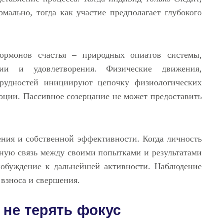
ально, тогда как участие предполагает глубокого
гормонов счастья – природных опиатов системы,
ии и удовлетворения. Физические движения,
трудностей инициируют цепочку физиологических
ции. Пассивное созерцание не может предоставить
ения и собственной эффективности. Когда личность
нную связь между своими попытками и результатами
побуждение к дальнейшей активности. Наблюдение
взноса и свершения.
 не терять фокус