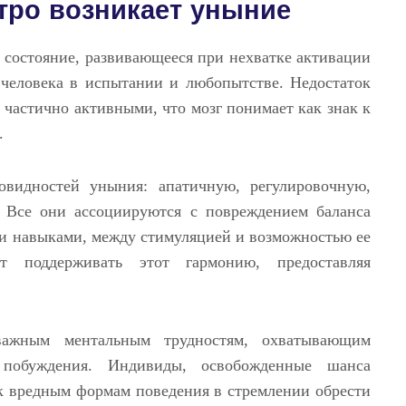
тро возникает уныние
 состояние, развивающееся при нехватке активации
 человека в испытании и любопытстве. Недостаток
 частично активными, что мозг понимает как знак к
.
овидностей уныния: апатичную, регулировочную,
. Все они ассоциируются с повреждением баланса
и навыками, между стимуляцией и возможностью ее
ует поддерживать этот гармонию, предоставляя
ажным ментальным трудностям, охватывающим
 побуждения. Индивиды, освобожденные шанса
 к вредным формам поведения в стремлении обрести