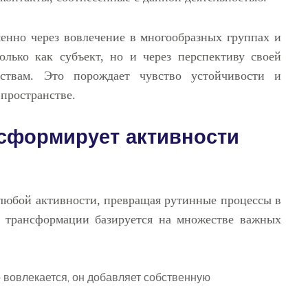
енно через вовлечение в многообразных группах и
олько как субъект, но и через перспективу своей
ствам. Это порождает чувство устойчивости и
пространстве.
нсформирует активности
любой активности, превращая рутинные процессы в
о трансформации базируется на множестве важных
о вовлекается, он добавляет собственную