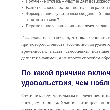
Получение отклика – участие дает возможнос
Развитие способностей – деятельная работа
Формирование чувственных соединений – вк
занятием казино 7к.
Переживание управления – вовлечение дает 
Исследователи отмечают, что включенность 
при котором личность абсолютно погружаетс
временности, падает самооценка, повышае
делается значимой, а не просто способом обр
По какой причине вклю
удовольствия, чем наб
Отличие между деятельным вовлечением и па
ощущаемого опыта. Участие активирует мно
более многогранную и разностороннюю предс