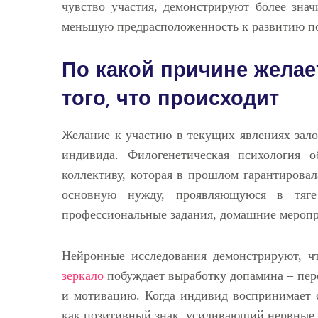
чувство участия, демонстрируют более зна
меньшую предрасположенность к развитию п
По какой причине жела
того, что происходит
Желание к участию в текущих явлениях зало
индивида. Филогенетическая психология 
коллективу, которая в прошлом гарантирова
основную нужду, проявляющуюся в тяге
профессиональные задания, домашние меропр
Нейронные исследования демонстрируют, ч
зеркало
побуждает выработку допамина – пер
и мотивацию. Когда индивид воспринимает с
как позитивный знак, усиливающий нервные 