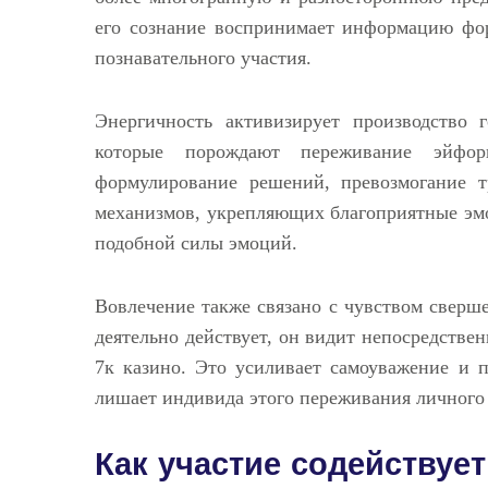
его сознание воспринимает информацию форм
познавательного участия.
Энергичность активизирует производство 
которые порождают переживание эйфор
формулирование решений, превозмогание 
механизмов, укрепляющих благоприятные эмо
подобной силы эмоций.
Вовлечение также связано с чувством сверш
деятельно действует, он видит непосредстве
7к казино. Это усиливает самоуважение и 
лишает индивида этого переживания личного 
Как участие содействует