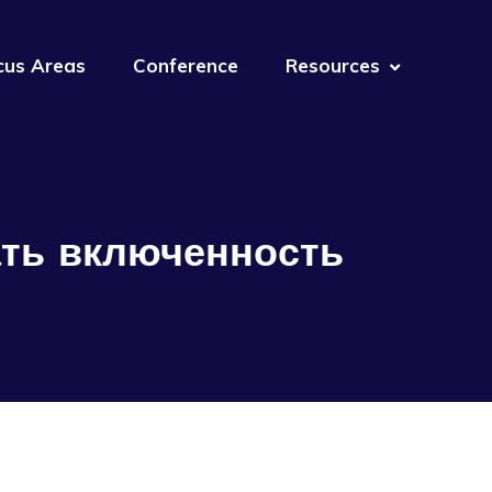
cus Areas
Conference
Resources
ать включенность