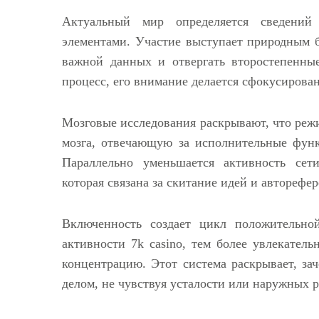
Актуальный мир определяется сведений
элементами. Участие выступает природным 
важной данных и отвергать второстепенны
процесс, его внимание делается сфокусирова
Мозговые исследования раскрывают, что реж
мозга, отвечающую за исполнительные фун
Параллельно уменьшается активность сет
которая связана за скитание идей и автореф
Включенность создает цикл положительно
активности 7k casino, тем более увлекатель
концентрацию. Этот система раскрывает, з
делом, не чувствуя усталости или наружных 