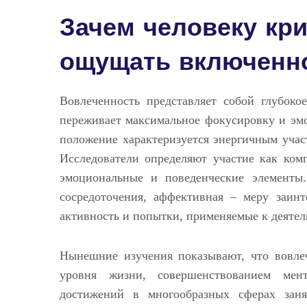
Зачем человеку кр
ощущать включенн
Вовлеченность представляет собой глубоко
переживает максимальное фокусировку и эм
положение характеризуется энергичным учас
Исследователи определяют участие как ком
эмоциональные и поведенческие элементы
сосредоточения, аффективная – меру заинт
активность и попытки, применяемые к деятел
Нынешние изучения показывают, что вовлеч
уровня жизни, совершенствованием мен
достижений в многообразных сферах зан