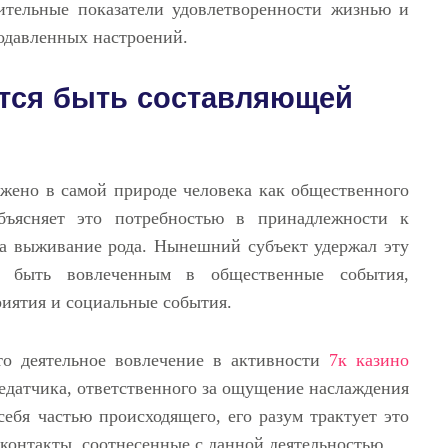
чительные показатели удовлетворенности жизнью и
одавленных настроений.
ется быть составляющей
жено в самой природе человека как общественного
объясняет это потребностью в принадлежности к
ла выживание рода. Нынешний субъект удержал эту
 быть вовлеченным в общественные события,
иятия и социальные события.
то деятельное вовлечение в активности
7к казино
едатчика, ответственного за ощущение наслаждения
ебя частью происходящего, его разум трактует это
контакты, соотнесенные с данной деятельностью.