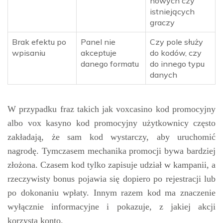
nowych czy
istniejących
graczy
Brak efektu po
Panel nie
Czy pole służy
wpisaniu
akceptuje
do kodów, czy
danego formatu
do innego typu
danych
W przypadku fraz takich jak voxcasino kod promocyjny
albo vox kasyno kod promocyjny użytkownicy często
zakładają, że sam kod wystarczy, aby uruchomić
nagrodę. Tymczasem mechanika promocji bywa bardziej
złożona. Czasem kod tylko zapisuje udział w kampanii, a
rzeczywisty bonus pojawia się dopiero po rejestracji lub
po dokonaniu wpłaty. Innym razem kod ma znaczenie
wyłącznie informacyjne i pokazuje, z jakiej akcji
korzysta konto.