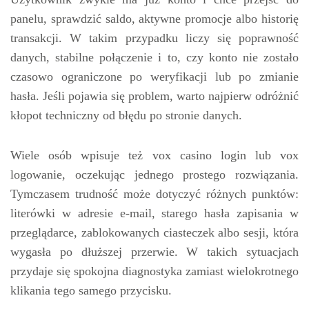
panelu, sprawdzić saldo, aktywne promocje albo historię
transakcji. W takim przypadku liczy się poprawność
danych, stabilne połączenie i to, czy konto nie zostało
czasowo ograniczone po weryfikacji lub po zmianie
hasła. Jeśli pojawia się problem, warto najpierw odróżnić
kłopot techniczny od błędu po stronie danych.
Wiele osób wpisuje też vox casino login lub vox
logowanie, oczekując jednego prostego rozwiązania.
Tymczasem trudność może dotyczyć różnych punktów:
literówki w adresie e-mail, starego hasła zapisania w
przeglądarce, zablokowanych ciasteczek albo sesji, która
wygasła po dłuższej przerwie. W takich sytuacjach
przydaje się spokojna diagnostyka zamiast wielokrotnego
klikania tego samego przycisku.