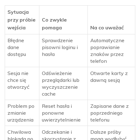
Sytuacja
przy próbie
Co zwykle
wejścia
pomaga
Na co uważać
Błędne
Sprawdzenie
Automatyczne
dane
pisowni loginu i
poprawianie
dostępu
hasła
znaków przez
telefon
Sesja nie
Odświeżenie
Otwarte karty z
chce się
przeglądarki lub
dawną sesją
otworzyć
wyczyszczenie
cache
Problem po
Reset hasła i
Zapisane dane z
zmianie
ponowne
poprzedniego
urządzenia
uwierzytelnienie
telefonu
Chwilowa
Odczekanie i
Dalsze próby
blokada po
skorzystanie z
mogą wydłużyć