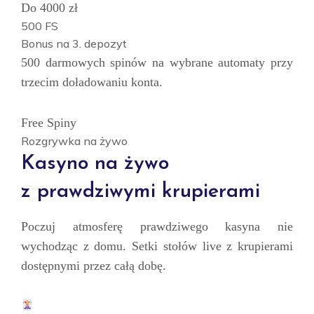
Do 4000 zł
500 FS
Bonus na 3. depozyt
500 darmowych spinów na wybrane automaty przy
trzecim doładowaniu konta.
Free Spiny
Rozgrywka na żywo
Kasyno na żywo
z prawdziwymi krupierami
Poczuj atmosferę prawdziwego kasyna nie
wychodząc z domu. Setki stołów live z krupierami
dostępnymi przez całą dobę.