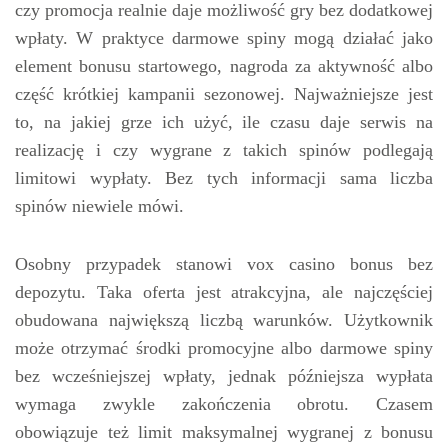
czy promocja realnie daje możliwość gry bez dodatkowej
wpłaty. W praktyce darmowe spiny mogą działać jako
element bonusu startowego, nagroda za aktywność albo
część krótkiej kampanii sezonowej. Najważniejsze jest
to, na jakiej grze ich użyć, ile czasu daje serwis na
realizację i czy wygrane z takich spinów podlegają
limitowi wypłaty. Bez tych informacji sama liczba
spinów niewiele mówi.
Osobny przypadek stanowi vox casino bonus bez
depozytu. Taka oferta jest atrakcyjna, ale najczęściej
obudowana największą liczbą warunków. Użytkownik
może otrzymać środki promocyjne albo darmowe spiny
bez wcześniejszej wpłaty, jednak późniejsza wypłata
wymaga zwykle zakończenia obrotu. Czasem
obowiązuje też limit maksymalnej wygranej z bonusu