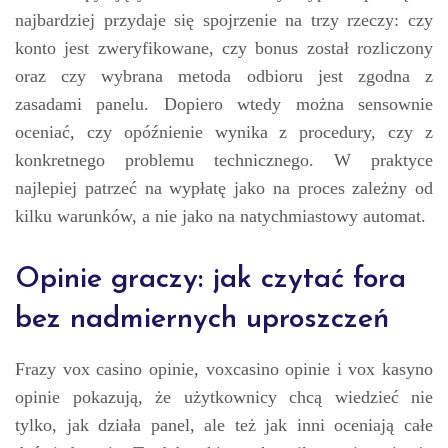
najbardziej przydaje się spojrzenie na trzy rzeczy: czy
konto jest zweryfikowane, czy bonus został rozliczony
oraz czy wybrana metoda odbioru jest zgodna z
zasadami panelu. Dopiero wtedy można sensownie
oceniać, czy opóźnienie wynika z procedury, czy z
konkretnego problemu technicznego. W praktyce
najlepiej patrzeć na wypłatę jako na proces zależny od
kilku warunków, a nie jako na natychmiastowy automat.
Opinie graczy: jak czytać fora
bez nadmiernych uproszczeń
Frazy vox casino opinie, voxcasino opinie i vox kasyno
opinie pokazują, że użytkownicy chcą wiedzieć nie
tylko, jak działa panel, ale też jak inni oceniają całe