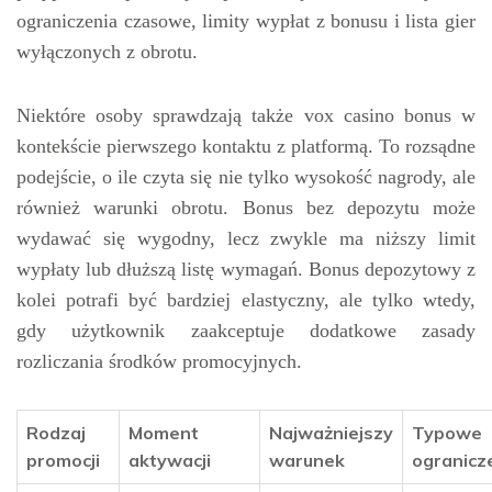
ograniczenia czasowe, limity wypłat z bonusu i lista gier
wyłączonych z obrotu.
Niektóre osoby sprawdzają także vox casino bonus w
kontekście pierwszego kontaktu z platformą. To rozsądne
podejście, o ile czyta się nie tylko wysokość nagrody, ale
również warunki obrotu. Bonus bez depozytu może
wydawać się wygodny, lecz zwykle ma niższy limit
wypłaty lub dłuższą listę wymagań. Bonus depozytowy z
kolei potrafi być bardziej elastyczny, ale tylko wtedy,
gdy użytkownik zaakceptuje dodatkowe zasady
rozliczania środków promocyjnych.
Rodzaj
Moment
Najważniejszy
Typowe
promocji
aktywacji
warunek
ogranicz