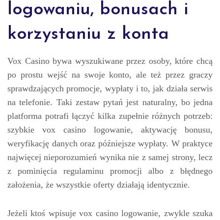
logowaniu, bonusach i
korzystaniu z konta
Vox Casino bywa wyszukiwane przez osoby, które chcą
po prostu wejść na swoje konto, ale też przez graczy
sprawdzających promocje, wypłaty i to, jak działa serwis
na telefonie. Taki zestaw pytań jest naturalny, bo jedna
platforma potrafi łączyć kilka zupełnie różnych potrzeb:
szybkie vox casino logowanie, aktywację bonusu,
weryfikację danych oraz późniejsze wypłaty. W praktyce
najwięcej nieporozumień wynika nie z samej strony, lecz
z pominięcia regulaminu promocji albo z błędnego
założenia, że wszystkie oferty działają identycznie.
Jeżeli ktoś wpisuje vox casino logowanie, zwykle szuka