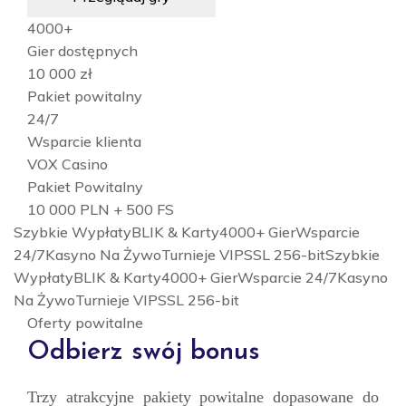
4000+
Gier dostępnych
10 000 zł
Pakiet powitalny
24/7
Wsparcie klienta
VOX Casino
Pakiet Powitalny
10 000 PLN + 500 FS
Szybkie Wypłaty
BLIK & Karty
4000+ Gier
Wsparcie
24/7
Kasyno Na Żywo
Turnieje VIP
SSL 256-bit
Szybkie
Wypłaty
BLIK & Karty
4000+ Gier
Wsparcie 24/7
Kasyno
Na Żywo
Turnieje VIP
SSL 256-bit
Oferty powitalne
Odbierz swój bonus
Trzy atrakcyjne pakiety powitalne dopasowane do