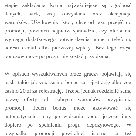
etapie zakładania konta najważniejsze są zgodność
danych, wiek, kraj korzystania oraz akceptacja
warunków. Użytkownik, który chce od razu przejść do
promocji, powinien najpierw sprawdzić, czy oferta nie
wymaga dodatkowego potwierdzenia numeru telefonu,
adresu e-mail albo pierwszej wpłaty. Bez tego część
bonusów może po prostu nie zostać przypisana.
W opisach wyszukiwanych przez graczy pojawiają się
hasła takie jak vox casino bonus za rejestrację albo vox
casino 20 zł za rejestrację. Trzeba jednak rozdzielić samą
nazwę oferty od realnych warunków przypisania
promocji. Jeden bonus może aktywować się
automatycznie, inny po wpisaniu kodu, jeszcze inny
dopiero po spełnieniu progu depozytowego. W
przypadku promocji powitalnej istotne są też