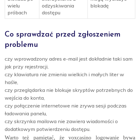
wielu
odzyskiwania
blokadę
próbach
dostępu
Co sprawdzać przed zgłoszeniem
problemu
czy wprowadzony adres e-mail jest dokładnie taki sam
jak przy rejestracji,
czy klawiatura nie zmienia wielkich i małych liter w
haśle,
czy przeglądarka nie blokuje skryptów potrzebnych do
wejścia do konta,
czy połączenie internetowe nie zrywa sesji podczas
ładowania panelu,
czy skrzynka mailowa nie zawiera wiadomości o
dodatkowym potwierdzeniu dostępu.
Warto też pamiętać, że voxcasino logowanie bywa