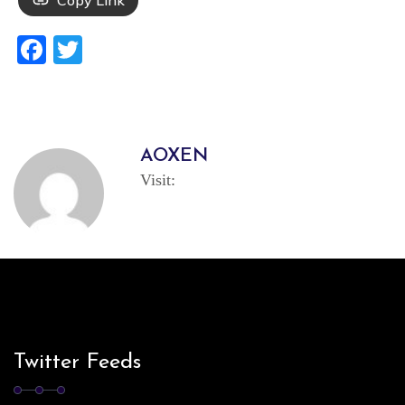
Copy Link
Facebook
Twitter
AOXEN
Visit:
Twitter Feeds