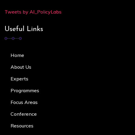
Tweets by AI_PolicyLabs
Useful Links
Home
About Us
Experts
Programmes
Focus Area
s
Conference
Resources