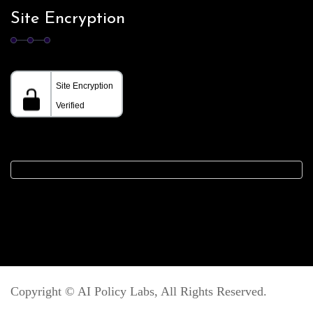
Site Encryption
Copyright ©
AI Policy Labs
, All Rights Reserved.