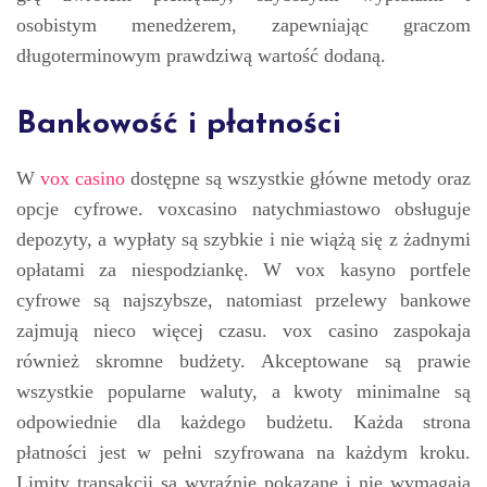
osobistym menedżerem, zapewniając graczom
długoterminowym prawdziwą wartość dodaną.
Bankowość i płatności
W
vox casino
dostępne są wszystkie główne metody oraz
opcje cyfrowe. voxcasino natychmiastowo obsługuje
depozyty, a wypłaty są szybkie i nie wiążą się z żadnymi
opłatami za niespodziankę. W vox kasyno portfele
cyfrowe są najszybsze, natomiast przelewy bankowe
zajmują nieco więcej czasu. vox casino zaspokaja
również skromne budżety. Akceptowane są prawie
wszystkie popularne waluty, a kwoty minimalne są
odpowiednie dla każdego budżetu. Każda strona
płatności jest w pełni szyfrowana na każdym kroku.
Limity transakcji są wyraźnie pokazane i nie wymagają