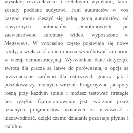
wysokiej rozdzielczości i rzetelnymi wynikami, które
zostały poddane audytowi. Fani automatów w vox
kasyno mogą cieszyć się pełną gamą automatów, od
klasycznych automatów jednoliniowych po
zaawansowane automaty wideo, wyposażone w
Megaways. W voxcasino często pojawiają się nowe
tytuły, a większość z nich można wypróbować za darmo
w wersji demonstracyjnej. Wyświetlane dane dotyczące
zwrotu dla gracza są łatwe do porównania, a opcje są
przeznaczone zarówno dla ostrożnych graczy, jak i
poszukiwaczy mocnych wrażeń. Progresywne jackpoty
rosną przy każdym spinie i możesz testować strategie
bez ryzyka. Oprogramowanie jest tworzone przez
uznanych programistów uznanych za uczciwość i
niezawodność, dzięki czemu działanie pozostaje płynne i
stabilne.