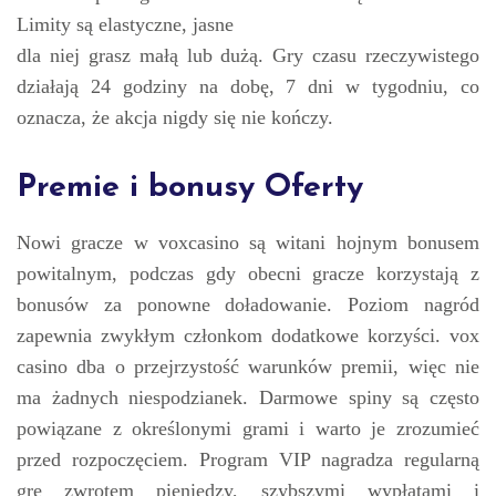
Limity są elastyczne, jasne
dla niej grasz małą lub dużą. Gry czasu rzeczywistego
działają 24 godziny na dobę, 7 dni w tygodniu, co
oznacza, że ​​akcja nigdy się nie kończy.
Premie i bonusy Oferty
Nowi gracze w voxcasino są witani hojnym bonusem
powitalnym, podczas gdy obecni gracze korzystają z
bonusów za ponowne doładowanie. Poziom nagród
zapewnia zwykłym członkom dodatkowe korzyści. vox
casino dba o przejrzystość warunków premii, więc nie
ma żadnych niespodzianek. Darmowe spiny są często
powiązane z określonymi grami i warto je zrozumieć
przed rozpoczęciem. Program VIP nagradza regularną
grę zwrotem pieniędzy, szybszymi wypłatami i