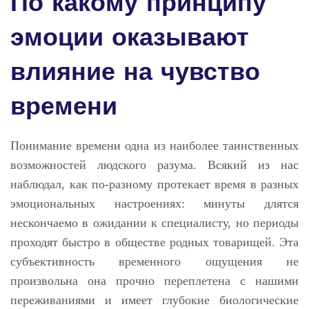
По какому принципу
эмоции оказывают
влияние на чувство
времени
Понимание времени одна из наиболее таинственных
возможностей людского разума. Всякий из нас
наблюдал, как по-разному протекает время в разных
эмоциональных настроениях: минуты длятся
нескончаемо в ожидании к специалисту, но периоды
проходят быстро в обществе родных товарищей. Эта
субъективность временного ощущения не
произвольна она прочно переплетена с нашими
переживаниями и имеет глубокие биологические