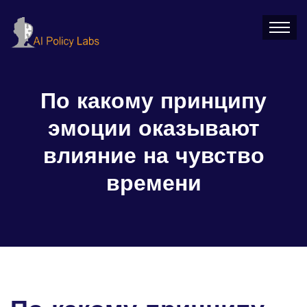
По какому принципу
эмоции оказывают
влияние на чувство
времени