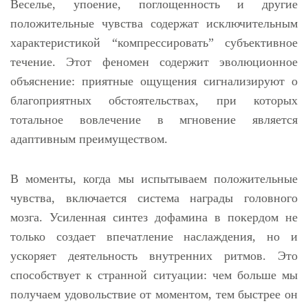
Веселье, упоение, поглощенность и другие
положительные чувства содержат исключительным
характеристикой “компрессировать” субъективное
течение. Этот феномен содержит эволюционное
объяснение: приятные ощущения сигнализируют о
благоприятных обстоятельствах, при которых
тотальное вовлечение в мгновение является
адаптивным преимуществом.
В моменты, когда мы испытываем положительные
чувства, включается система награды головного
мозга. Усиленная синтез дофамина в покердом не
только создает впечатление наслаждения, но и
ускоряет деятельность внутренних ритмов. Это
способствует к странной ситуации: чем больше мы
получаем удовольствие от моментом, тем быстрее он