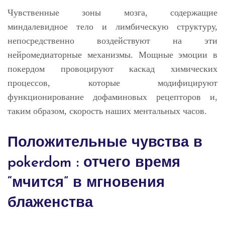
Чувственные зоны мозга, содержащие
миндалевидное тело и лимбическую структуру,
непосредственно воздействуют на эти
нейромедиаторные механизмы. Мощные эмоции в
покердом провоцируют каскад химических
процессов, которые модифицируют
функционирование дофаминовых рецепторов и,
таким образом, скорость наших ментальных часов.
Положительные чувства в
pokerdom : отчего время
“мчится” в мгновения
блаженства