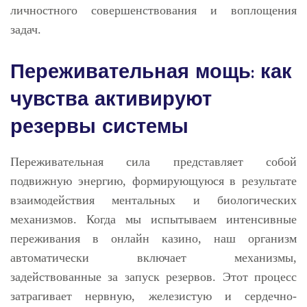
личностного совершенствования и воплощения
задач.
Переживательная мощь: как
чувства активируют
резервы системы
Переживательная сила представляет собой
подвижную энергию, формирующуюся в результате
взаимодействия ментальных и биологических
механизмов. Когда мы испытываем интенсивные
переживания в онлайн казино, наш организм
автоматически включает механизмы,
задействованные за запуск резервов. Этот процесс
затрагивает нервную, железистую и сердечно-