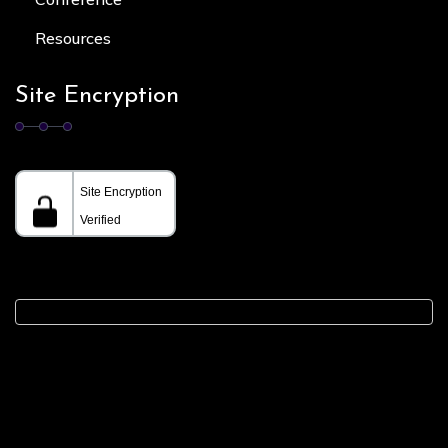
Resources
Site Encryption