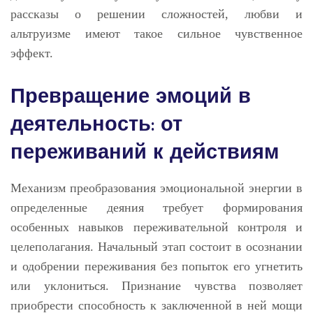
рассказы о решении сложностей, любви и
альтруизме имеют такое сильное чувственное
эффект.
Превращение эмоций в
деятельность: от
переживаний к действиям
Механизм преобразования эмоциональной энергии в
определенные деяния требует формирования
особенных навыков переживательной контроля и
целеполагания. Начальный этап состоит в осознании
и одобрении переживания без попыток его угнетить
или уклониться. Признание чувства позволяет
приобрести способность к заключенной в ней мощи