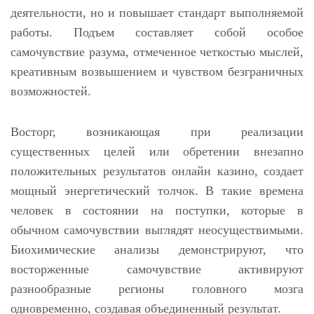
деятельности, но и повышает стандарт выполняемой
работы. Подъем составляет собой особое
самочувствие разума, отмеченное четкостью мыслей,
креативным возвышением и чувством безграничных
возможностей.
Восторг, возникающая при реализации
существенных целей или обретении внезапно
положительных результатов онлайн казино, создает
мощный энергетический толчок. В такие времена
человек в состоянии на поступки, которые в
обычном самочувствии выглядят неосуществимыми.
Биохимические анализы демонстрируют, что
восторженные самочувствие активируют
разнообразные регионы головного мозга
одновременно, создавая объединенный результат.