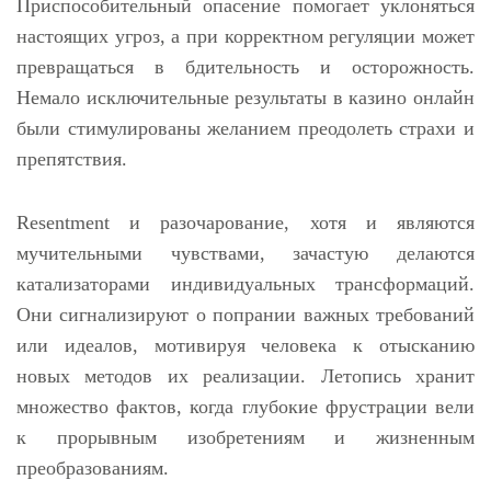
Приспособительный опасение помогает уклоняться
настоящих угроз, а при корректном регуляции может
превращаться в бдительность и осторожность.
Немало исключительные результаты в казино онлайн
были стимулированы желанием преодолеть страхи и
препятствия.
Resentment и разочарование, хотя и являются
мучительными чувствами, зачастую делаются
катализаторами индивидуальных трансформаций.
Они сигнализируют о попрании важных требований
или идеалов, мотивируя человека к отысканию
новых методов их реализации. Летопись хранит
множество фактов, когда глубокие фрустрации вели
к прорывным изобретениям и жизненным
преобразованиям.