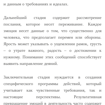
и данным о требованиях и идеалах.
Дальнейший стадия содержит рассмотрение
послания, которое несет переживание. Каждое
эмоция несет данные о том, что существенно для
человека, что предполагает перемен или обороны.
Ярость может указывать о ущемлении рамок, грусть
– о утрате важного, радость – о достижении к
нужному. Понимание этих сообщений способствует
выявить направление деяний.
Заключительная стадия нуждается в создания
специфического программы действий, который
учитывает как чувственные требования, так и
настоящие перспективы. Результативная
превращение эмоций в деятельность часто содержит