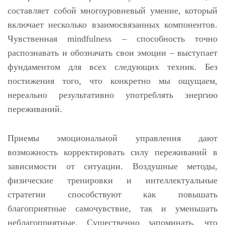
составляет собой многоуровневый умение, который
включает несколько взаимосвязанных компонентов.
Чувственная mindfulness – способность точно
распознавать и обозначать свои эмоции – выступает
фундаментом для всех следующих техник. Без
постижения того, что конкретно мы ощущаем,
нереально результативно употреблять энергию
переживаний.
Приемы эмоциональной управления дают
возможность корректировать силу переживаний в
зависимости от ситуации. Воздушные методы,
физические тренировки и интеллектуальные
стратегии способствуют как повышать
благоприятные самочувствие, так и уменьшать
неблагоприятные. Существенно запоминать, что