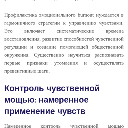
Профилактика эмоционального burnout нуждается в
гармоничного стратегии к управлению чувствами.
Это включает систематические времена
восстановления, развитие способностей чувственной
регуляции и создание помогающей общественной
окружения. Существенно научиться распознавать
первые признаки утомления и осуществлять
превентивные шаги.
Контроль чувственной
мощью: намеренное
применение чувств
Намеренное контроль чувственной мощью