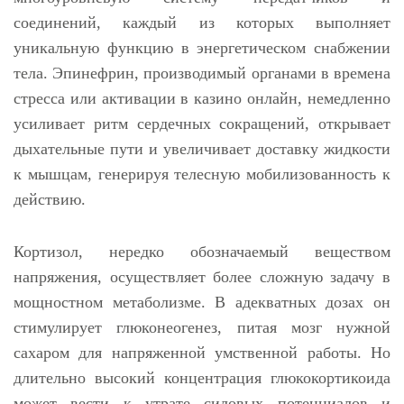
соединений, каждый из которых выполняет
уникальную функцию в энергетическом снабжении
тела. Эпинефрин, производимый органами в времена
стресса или активации в казино онлайн, немедленно
усиливает ритм сердечных сокращений, открывает
дыхательные пути и увеличивает доставку жидкости
к мышцам, генерируя телесную мобилизованность к
действию.
Кортизол, нередко обозначаемый веществом
напряжения, осуществляет более сложную задачу в
мощностном метаболизме. В адекватных дозах он
стимулирует глюконеогенез, питая мозг нужной
сахаром для напряженной умственной работы. Но
длительно высокий концентрация глюкокортикоида
может вести к утрате силовых потенциалов и