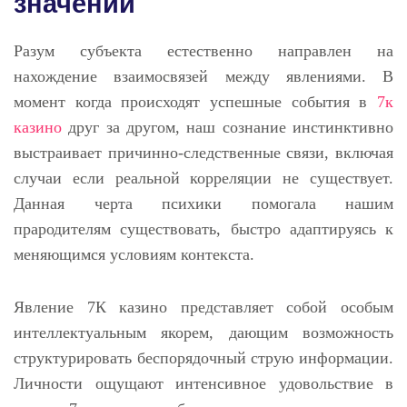
значении
Разум субъекта естественно направлен на
нахождение взаимосвязей между явлениями. В
момент когда происходят успешные события в
7к
казино
друг за другом, наш сознание инстинктивно
выстраивает причинно-следственные связи, включая
случаи если реальной корреляции не существует.
Данная черта психики помогала нашим
прародителям существовать, быстро адаптируясь к
меняющимся условиям контекста.
Явление 7К казино представляет собой особым
интеллектуальным якорем, дающим возможность
структурировать беспорядочный струю информации.
Личности ощущают интенсивное удовольствие в