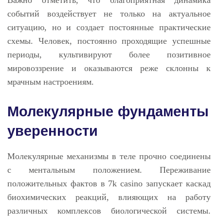
Важно отметить, что благоприятная динамика
событий воздействует не только на актуальное
ситуацию, но и создает постоянные практические
схемы. Человек, постоянно проходящие успешные
периоды, культивируют более позитивное
мировоззрение и оказываются реже склонны к
мрачным настроениям.
Молекулярные фундаменты
уверенности
Молекулярные механизмы в теле прочно соединены
с ментальным положением. Переживание
положительных фактов в 7k casino запускает каскад
биохимических реакций, влияющих на работу
различных комплексов биологической системы.