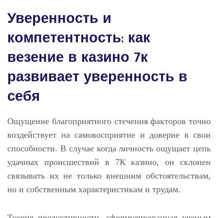
Уверенность и
компетентность: как
везение в казино 7к
развивает уверенность в
себя
Ощущение благоприятного стечения факторов точно
воздействует на самовосприятие и доверие в свои
способности. В случае когда личность ощущает цепь
удачных происшествий в 7К казино, он склонен
связывать их не только внешним обстоятельствам,
но и собственным характеристикам и трудам.
Теория продуктивности, сформулированная ученым