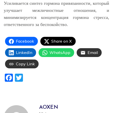
Усиливается синтез гормона привязанности, который
улучшает межличностные отношения, и
минимизируется концентрация гормона стресса,
ответственного за беспокойство.
Facebook
Share on X
LinkedIn
WhatsApp
Email
Copy Link
Facebook
Twitter
AOXEN