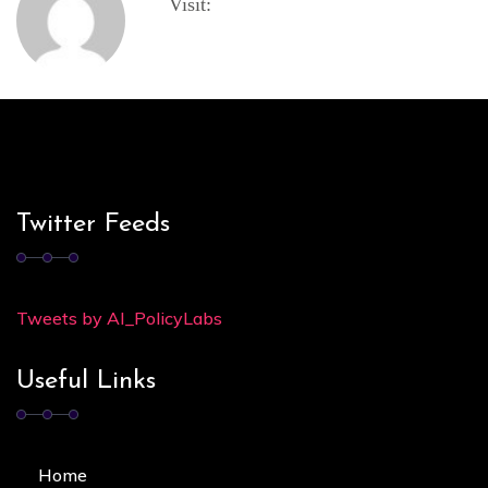
Visit:
Twitter Feeds
Tweets by AI_PolicyLabs
Useful Links
Home