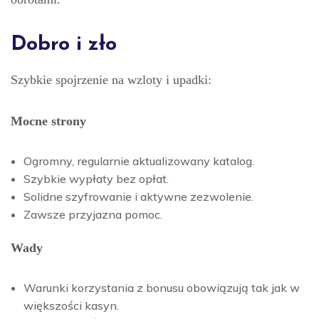
Dobro i zło
Szybkie spojrzenie na wzloty i upadki:
Mocne strony
Ogromny, regularnie aktualizowany katalog.
Szybkie wypłaty bez opłat.
Solidne szyfrowanie i aktywne zezwolenie.
Zawsze przyjazna pomoc.
Wady
Warunki korzystania z bonusu obowiązują tak jak w
większości kasyn.