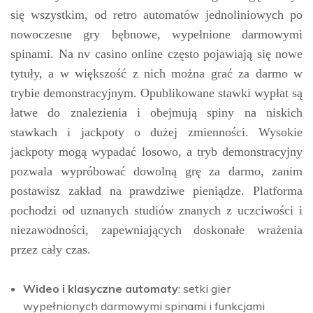
się wszystkim, od retro automatów jednoliniowych po
nowoczesne gry bębnowe, wypełnione darmowymi
spinami. Na nv casino online często pojawiają się nowe
tytuły, a w większość z nich można grać za darmo w
trybie demonstracyjnym. Opublikowane stawki wypłat są
łatwe do znalezienia i obejmują spiny na niskich
stawkach i jackpoty o dużej zmienności. Wysokie
jackpoty mogą wypadać losowo, a tryb demonstracyjny
pozwala wypróbować dowolną grę za darmo, zanim
postawisz zakład na prawdziwe pieniądze. Platforma
pochodzi od uznanych studiów znanych z uczciwości i
niezawodności, zapewniających doskonałe wrażenia
przez cały czas.
Wideo i klasyczne automaty
: setki gier
wypełnionych darmowymi spinami i funkcjami