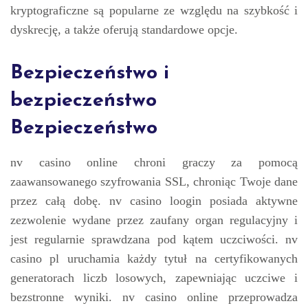
kryptograficzne są popularne ze względu na szybkość i
dyskrecję, a także oferują standardowe opcje.
Bezpieczeństwo i
bezpieczeństwo
Bezpieczeństwo
nv casino online chroni graczy za pomocą
zaawansowanego szyfrowania SSL, chroniąc Twoje dane
przez całą dobę. nv casino loogin posiada aktywne
zezwolenie wydane przez zaufany organ regulacyjny i
jest regularnie sprawdzana pod kątem uczciwości. nv
casino pl uruchamia każdy tytuł na certyfikowanych
generatorach liczb losowych, zapewniając uczciwe i
bezstronne wyniki. nv casino online przeprowadza