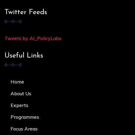
Twitter Feeds
Tweets by AI_PolicyLabs
Useful Links
Home
About Us
Experts
Programmes
Focus Area
s