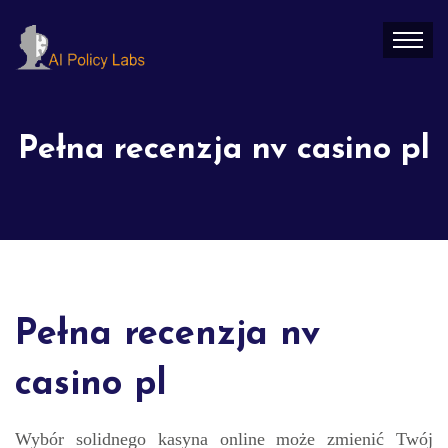
Pełna recenzja nv casino pl
Pełna recenzja nv
casino pl
Wybór solidnego kasyna online może zmienić Twój