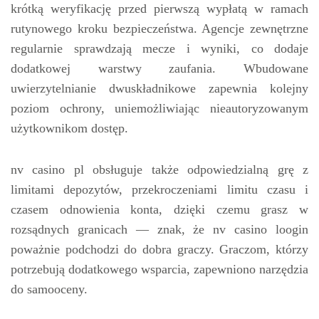
krótką weryfikację przed pierwszą wypłatą w ramach
rutynowego kroku bezpieczeństwa. Agencje zewnętrzne
regularnie sprawdzają mecze i wyniki, co dodaje
dodatkowej warstwy zaufania. Wbudowane
uwierzytelnianie dwuskładnikowe zapewnia kolejny
poziom ochrony, uniemożliwiając nieautoryzowanym
użytkownikom dostęp.
nv casino pl obsługuje także odpowiedzialną grę z
limitami depozytów, przekroczeniami limitu czasu i
czasem odnowienia konta, dzięki czemu grasz w
rozsądnych granicach — znak, że nv casino loogin
poważnie podchodzi do dobra graczy. Graczom, którzy
potrzebują dodatkowego wsparcia, zapewniono narzędzia
do samooceny.