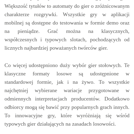
Większość tytułów to automaty do gier o zróżnicowanym
charakterze rozgrywki. Wszystkie gry w aplikacji
mobilnej są dostępne do testowania w formie demo oraz
na pieniądze. Grać można na klasycznych,
współczesnych i typowych slotach, pochodzących od
licznych najbardziej poważanych twórców gier.
Co więcej udostępniono duży wybór gier stołowych. Te
klasyczne formaty losowe są udostępnione w
standardowej formie, jak i na żywo. To wszystkie
najchętniej wybierane wariacje przygotowane w
odmiennych interpretacjach producentów. Dodatkowo
odbiorcy mogą się bawić przy popularnych grach innych.
To innowacyjne gry, które wyróżniają się wśród
typowych gier działających na zasadach losowości.