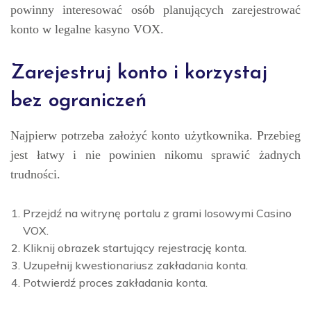
powinny interesować osób planujących zarejestrować
konto w legalne kasyno VOX.
Zarejestruj konto i korzystaj
bez ograniczeń
Najpierw potrzeba założyć konto użytkownika. Przebieg
jest łatwy i nie powinien nikomu sprawić żadnych
trudności.
Przejdź na witrynę portalu z grami losowymi Casino
VOX.
Kliknij obrazek startujący rejestrację konta.
Uzupełnij kwestionariusz zakładania konta.
Potwierdź proces zakładania konta.