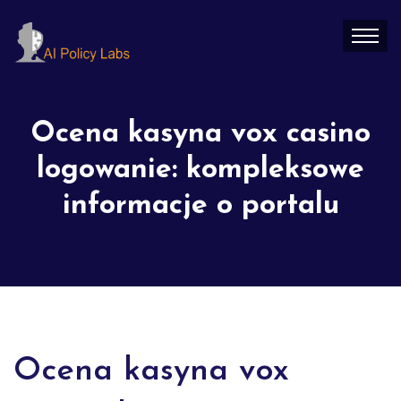
Ocena kasyna vox casino
logowanie: kompleksowe
informacje o portalu
Ocena kasyna vox