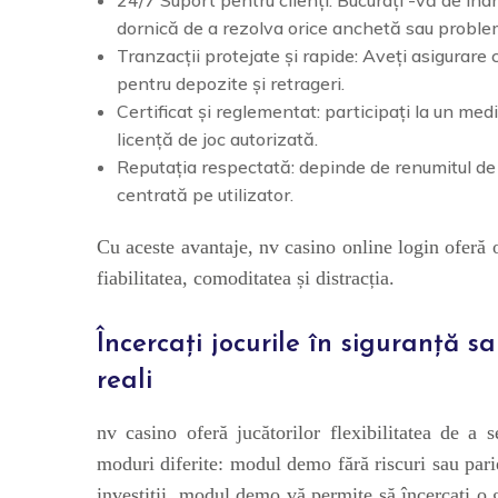
24/7 Suport pentru clienți: Bucurați -vă de înd
dornică de a rezolva orice anchetă sau proble
Tranzacții protejate și rapide: Aveți asigurare 
pentru depozite și retrageri.
Certificat și reglementat: participați la un med
licență de joc autorizată.
Reputația respectată: depinde de renumitul de 
centrată pe utilizator.
Cu aceste avantaje, nv casino online login oferă o
fiabilitatea, comoditatea și distracția.
Încercați jocurile în siguranță s
reali
nv casino oferă jucătorilor flexibilitatea de a 
moduri diferite: modul demo fără riscuri sau parie
investiții, modul demo vă permite să încercați o 