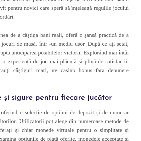
it pentru novici care speră să înțeleagă regulile jocului
ordări.
ea de a câștiga bani reali, oferă o șansă practică de a
la jocuri de masă, într -un mediu ușor. După ce ați setat,
ptă anticiparea posibilelor victorii. Explorând mai întâi
i o experiență de joc mai plăcută și plină de satisfacții.
cauți câștiguri mari, nv casino bonus fara depunere
și sigure pentru fiecare jucător
 oferind o selecție de opțiuni de depozit și de numerar
ătorilor. Utilizatorii pot alege din numeroase metode de
eferați și chiar monede virtuale pentru o simplitate și
 examina opțiunile de plată oferite, monedele acceptate și