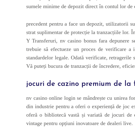
sumele minime de depozit direct în contul lor de 
precedent pentru a face un depozit, utilizatorii su
strat suplimentar de protecție la tranzacțiile lor.
Y Transferuri, nv casino bonus fara depunere se 
trebuie să efectueze un proces de verificare a i
standardelor legale. Odată verificate, retragerile 
Vă puteți bucura de tranzacții de încredere, eficie
jocuri de cazino premium de la f
nv casino online login se mândrește cu unirea forț
din industrie pentru a oferi o experiență de joc e
oferă o bibliotecă vastă și variată de jocuri de 
vintage pentru opțiuni inovatoare de dealeri live.