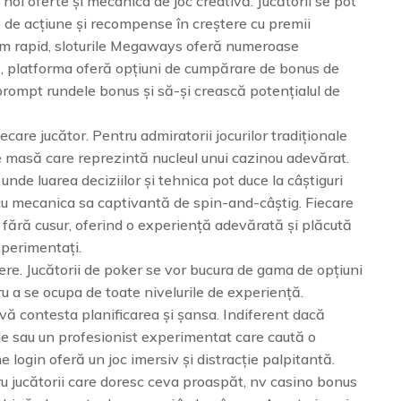
 noi oferte și mecanica de joc creativă. Jucătorii se pot
ne de acțiune și recompense în creștere cu premii
ritm rapid, sloturile Megaways oferă numeroase
lus, platforma oferă opțiuni de cumpărare de bonus de
prompt rundele bonus și să-și crească potențialul de
ecare jucător. Pentru admiratorii jocurilor tradiționale
de masă care reprezintă nucleul unui cazinou adevărat.
unde luarea deciziilor și tehnica pot duce la câștiguri
, cu mecanica sa captivantă de spin-and-câștig. Fiecare
 fără cusur, oferind o experiență adevărată și plăcută
experimentați.
vere. Jucătorii de poker se vor bucura de gama de opțiuni
 a se ocupa de toate nivelurile de experiență.
vă contesta planificarea și șansa. Indiferent dacă
le sau un profesionist experimentat care caută o
e login oferă un joc imersiv și distracție palpitantă.
tru jucătorii care doresc ceva proaspăt, nv casino bonus