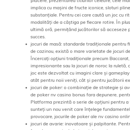
plăcere, prezentarea titlurilor celebre, cele mai
implica cu mașini de fructe iconice, sloturi pli
substanțiale. Pentru cei care caută un joc cu 
modalități de a câștiga pe fiecare rotire. În p
ultimă oră, permițând jucătorilor să acceseze 
succes.
jocuri de masă: standarde tradiționale pentru fi
de cazinou, există o mare varietate de jocuri 
Încercați opțiuni tradiționale precum Baccarat, 
impresionante sau la jocuri de noroc la ruletă
joc este dezvoltat cu imagini clare și gameplay
atât pentru noii veniți, cât și pentru jucătorii 
jocuri de poker: o combinație de strategie și a
de poker nv casino bonus fara depunere, pentru
Platforma prezintă o serie de opțiuni pentru a 
sunteți un nou venit care înțelege fundamente
provocare, jocurile de poker ale nv casino onlin
jocuri de avarie: inovatoare și palpitante. Pen