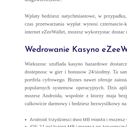
Wplaty bedziesz natychmiastowe, w przypadku, 
czas przetwarzania wyplat wynosi czternascie-
internet eZeeWallet, mozesz wykorzystac dostac
Wedrowanie Kasyno eZeeWa
Wiekszosc szuflada kasyno hazardowe dostarc
dostepnosc w gier i bonusow 24/siodmy. Ta sam
portfela cyfrowego. Biznes nawet oferuje zainst
popularnych systemow operacyjnych. Dzis apl
mozesz Androida, wspolnie z ktorzy maja bezp
calkowicie darmowy i bedziesz bezwysilkowy na 
Android: trzydziesci dwa MB miasta i mozesz w
iOS: 21.pol tuzina MB i mozesz ios trzynascie