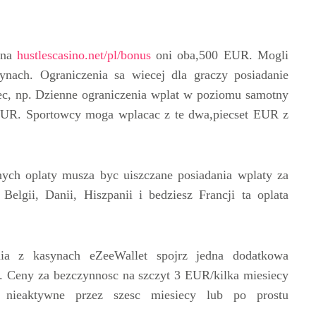
lna
hustlescasino.net/pl/bonus
oni oba,500 EUR. Mogli
ynach. Ograniczenia sa wiecej dla graczy posiadanie
c, np. Dzienne ograniczenia wplat w poziomu samotny
UR. Sportowcy moga wplacac z te dwa,piecset EUR z
nych oplaty musza byc uiszczane posiadania wplaty za
lgii, Danii, Hiszpanii i bedziesz Francji ta oplata
ia z kasynach eZeeWallet spojrz jedna dodatkowa
 Ceny za bezczynnosc na szczyt 3 EUR/kilka miesiecy
st nieaktywne przez szesc miesiecy lub po prostu