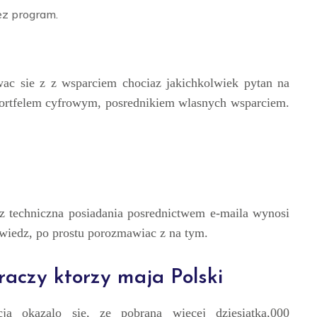
z program.
ac sie z z wsparciem chociaz jakichkolwiek pytan na
 portfelem cyfrowym, posrednikiem wlasnych wsparciem.
 z techniczna posiadania posrednictwem e-maila wynosi
wiedz, po prostu porozmawiac z na tym.
raczy ktorzy maja Polski
a okazalo sie, ze pobrana wiecej dziesiatka,000