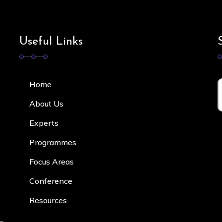
Useful Links
Home
About Us
Experts
Programmes
Focus Area
s
Conference
Resources