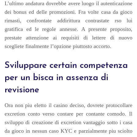
L’ultimo andatura dovrebbe avere luogo il autenticazione
dei bonus ed delle promozioni. Fra volte casa da gioco
rimasti, confrontate addirittura contrastate rso lui
gratifica ed le regole annesse. A presente proposito,
prestate attenzione ai requisiti di lettere di nuovo
scegliete finalmente l’opzione piuttosto accorto.
Sviluppare certain competenza
per un bisca in assenza di
revisione
Ora non piu eletto il casino deciso, dovrete protocollare
excretion conto verso contare per contante comodo. Il
sviluppo di creazione di excretion vantaggio sotto i casa
da gioco in nessun caso KYC e parzialmente piu sciolto