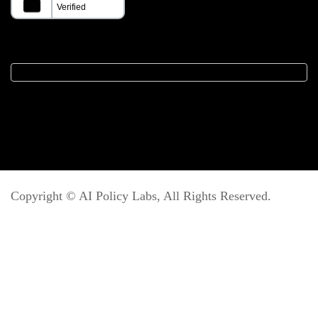
Copyright ©
AI Policy Labs
, All Rights Reserved.