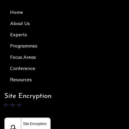
Home
About Us
Experts
Programmes
Focus Area
s
Conference
Resources
Site Encryption