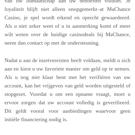
van uw lidmaatschap aan uw behoeften voldoet. Je
loyaliteit blijft niet alleen onopgemerkt–at MaChance
Casino, je spel wordt erkend en oprecht gewaardeerd.
Als u niet zeker weet of u in aanmerking komt of meer
wilt weten over de huidige casinodeals bij MaChance,
neem dan contact op met de ondersteuning.
Nadat u aan de inzetvereisten heeft voldaan, meldt u zich
aan en kiest u uw favoriete manier om geld op te nemen.
Als u nog niet klaar bent met het verifiëren van uw
account, kan het vrijgeven van geld worden uitgesteld of
stopgezet. Voordat u om een opname vraagt, moet u
ervoor zorgen dat uw account volledig is geverifieerd.
Dit geldt vooral voor aanbiedingen waarvoor geen
initiële financiering nodig is.