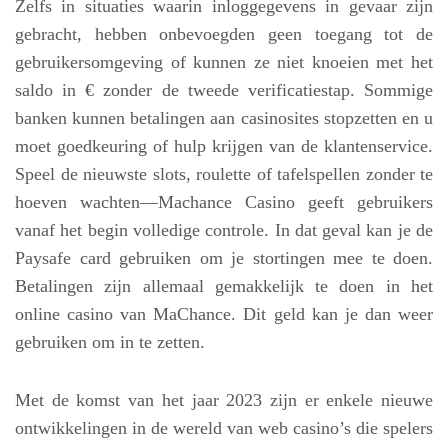
Zelfs in situaties waarin inloggegevens in gevaar zijn
gebracht, hebben onbevoegden geen toegang tot de
gebruikersomgeving of kunnen ze niet knoeien met het
saldo in € zonder de tweede verificatiestap. Sommige
banken kunnen betalingen aan casinosites stopzetten en u
moet goedkeuring of hulp krijgen van de klantenservice.
Speel de nieuwste slots, roulette of tafelspellen zonder te
hoeven wachten—Machance Casino geeft gebruikers
vanaf het begin volledige controle. In dat geval kan je de
Paysafe card gebruiken om je stortingen mee te doen.
Betalingen zijn allemaal gemakkelijk te doen in het
online casino van MaChance. Dit geld kan je dan weer
gebruiken om in te zetten.
Met de komst van het jaar 2023 zijn er enkele nieuwe
ontwikkelingen in de wereld van web casino’s die spelers