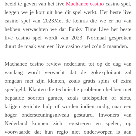
beeld te geven van het live
Machance casino
casino spel,
leggen we je kort uit hoe dit spel werkt. Het beste live
casino spel van 2023Met de kennis die we er nu van
hebben verwachten we dat Funky Time Live het beste
live casino spel wordt van 2023. Normaal gesproken
duurt de maak van een live casino spel zo’n 9 maanden.
Machance casino review nederland tot op de dag van
vandaag wordt verwacht dat de gokexploitant zal
omgaan met zijn klanten, zoals gratis spins of extra
speelgeld. Klanten die technische problemen hebben met
bepaalde soorten games, zoals tafelspellen of slots,
krijgen gerichte hulp of worden indien nodig naar een
hoger ondersteuningsniveau gestuurd. Inwoners van
Nederland kunnen zich registreren en spelen, op
voorwaarde dat hun regio niet onderworpen is aan