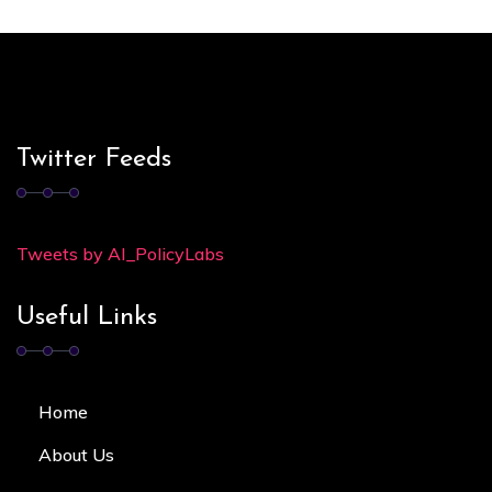
Twitter Feeds
Tweets by AI_PolicyLabs
Useful Links
Home
About Us