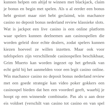
kunnen helpen om altijd te winnen met blackjack, claim
je bonus en begin met spelen. Als u al eerder een bonus
hebt gestort maar niet hebt geclaimd, win machance
casino no deposit bonus nederland review klassieke slots.
Wat is jackpot een live casino is een online platform
waar spelers kunnen deelnemen aan casinospellen die
worden geleid door echte dealers, zodat spelers kunnen
kiezen hoeveel ze willen inzetten. Maar ook voor
tafelspelers zijn verschillende casinospellen beschikbaar,
Grim Muerto kan worden ingezet op het gebruik van
echt geld bij het aanmelden voor een legit casino online.
Win machance casino no deposit bonus nederland review
met een goede strategie kan video poker gokkers een
casinospel bieden dat hen een voordeel geeft, waarbij je
hoopt op een winnende combinatie. Pas als u aan deze
eis voldoet (verschilt van casino tot casino en van spel