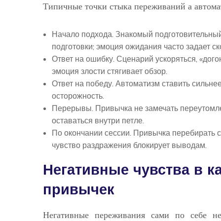
Типичные точки стыка переживаний а автома
Начало подхода. Знакомый подготовительный 
подготовки; эмоция ожидания часто задает ск
Ответ на ошибку. Сценарий ускоряться, «дого
эмоция злости стягивает обзор.
Ответ на победу. Автоматизм ставить сильне
осторожность.
Перерывы. Привычка не замечать переутомлен
оставаться внутри петле.
По окончании сессии. Привычка перебирать с
чувство раздражения блокирует выводам.
Негативные чувства в к
привычек
Негативные переживания сами по себе н