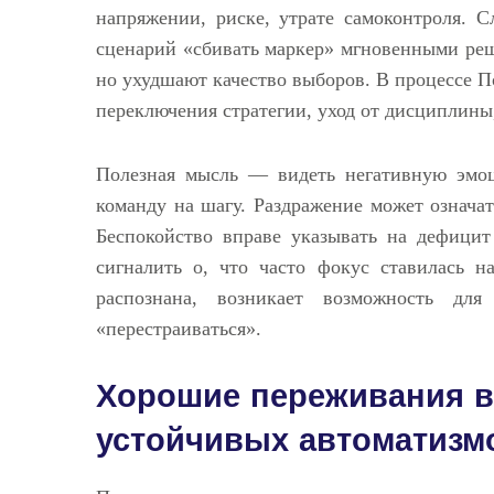
напряжении, риске, утрате самоконтроля. С
сценарий «сбивать маркер» мгновенными реш
но ухудшают качество выборов. В процессе По
переключения стратегии, уход от дисциплины
Полезная мысль — видеть негативную эмоц
команду на шагу. Раздражение может означа
Беспокойство вправе указывать на дефицит
сигналить о, что часто фокус ставилась н
распознана, возникает возможность для
«перестраиваться».
Хорошие переживания в 
устойчивых автоматизм