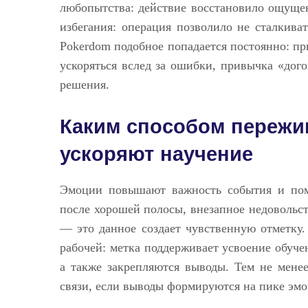
любопытства: действие восстановило ощущен
избегания: операция позволило не сталкива
Pokerdom подобное попадается постоянно: пр
ускоряться вслед за ошибки, привычка «дого
решения.
Каким способом пережи
ускоряют научение
Эмоции повышают важность события и пом
после хорошей полосы, внезапное недовольст
— это данное создает чувственную отметку.
рабочей: метка поддерживает усвоение обучен
а также закрепляются выводы. Тем не мене
связи, если выводы формируются на пике эмо