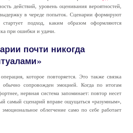
ость действий, уровень оценивания вероятностей,
а выдержку в череде попыток. Сценарии формируют
стартует подход, каким образом оформляются
ка при ошибки и удачи.
арии почти никогда
итуалами»
операция, которое повторяется. Это также связка
 обычно сопровожден эмоцией. Когда по итогам
ортнее, нервная система запоминает: повтор несет
амый самый сценарий вправе ощущаться «разумным»,
 эмоциональное облегчение само по себе работает