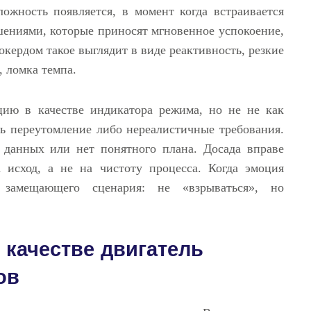
ложность появляется, в момент когда встраивается
ениями, которые приносят мгновенное успокоение,
кердом такое выглядит в виде реактивность, резкие
, ломка темпа.
ию в качестве индикатора режима, но не не как
ть переутомление либо нереалистичные требования.
 данных или нет понятного плана. Досада вправе
а исход, а не на чистоту процесса. Когда эмоция
 замещающего сценария: не «взрываться», но
качестве двигатель
ов