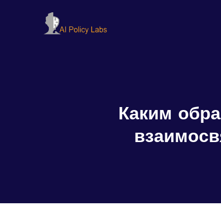
Каким обра
взаимосв