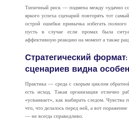
Типичный риск — подмена между «удачно сош
яркого успеха сценарий повторять тот самы
острой ошибки привычка избегать полного к
пусть в случае если промах была ситуа
аффективную реакцию на момент а также рац
Стратегический формат:
сценариев видна особе
Практика — среда с скорым циклом обратной
есть исход. Такая организация отлично р
«усваивает», как выбирать следом. Чувства п
что, что делалось перед ней, а вот поражение
— не всегда справедливо.