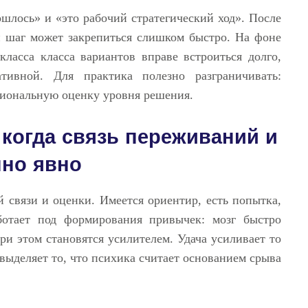
лось» и «это рабочий стратегический ход». После
й шаг может закрепиться слишком быстро. На фоне
ласса класса вариантов вправе встроиться долго,
тивной. Для практика полезно разграничивать:
иональную оценку уровня решения.
 когда связь переживаний и
нно явно
 связи и оценки. Имеется ориентир, есть попытка,
аботает под формирования привычек: мозг быстро
ри этом становятся усилителем. Удача усиливает то
 выделяет то, что психика считает основанием срыва