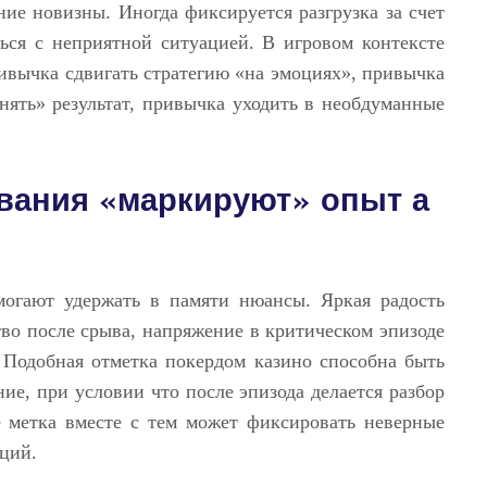
ие новизны. Иногда фиксируется разгрузка за счет
ться с неприятной ситуацией. В игровом контексте
ивычка сдвигать стратегию «на эмоциях», привычка
нять» результат, привычка уходить в необдуманные
вания «маркируют» опыт а
огают удержать в памяти нюансы. Яркая радость
во после срыва, напряжение в критическом эпизоде
 Подобная отметка покердом казино способна быть
ие, при условии что после эпизода делается разбор
е метка вместе с тем может фиксировать неверные
ций.