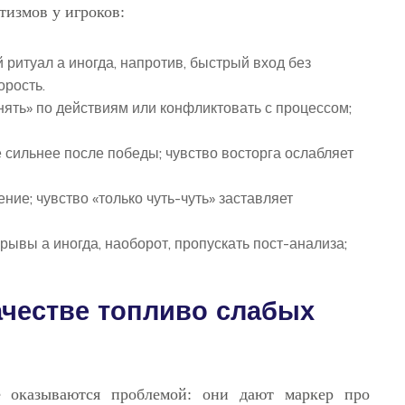
тизмов у игроков:
ритуал а иногда, напротив, быстрый вход без
орость.
нять» по действиям или конфликтовать с процессом;
е сильнее после победы; чувство восторга ослабляет
ие; чувство «только чуть-чуть» заставляет
рывы а иногда, наоборот, пропускать пост-анализа;
ачестве топливо слабых
е оказываются проблемой: они дают маркер про