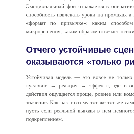
Эмоциональный фон отражается в оперативн
способность извлекать уроки на промахах 
«формат по привычке»: каким способом 
микрорешения, каким образом отвечает психи
Отчего устойчивые сцен
оказываются «только р
Устойчивая модель — это вовсе не только 
«условие → реакция → эффект», где итог
действия ощущается проще, ровнее или комф
значение. Как раз поэтому тот же тот же с
пусть если реальной выгоды в нем немного:
подкреплением.