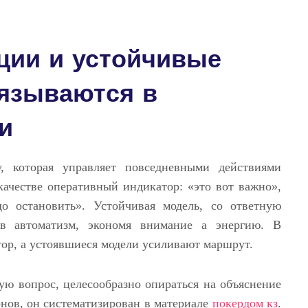
ции и устойчивые
язываются в
и
, которая управляет повседневными действиями
качестве оперативный индикатор: «это вот важно»,
до остановить». Устойчивая модель, со ответную
 в автоматизм, экономя внимание а энергию. В
тор, а устоявшиеся модели усиливают маршрут.
ую вопрос, целесообразно опираться на объяснение
нов, он систематизирован в материале
покердом кз
.