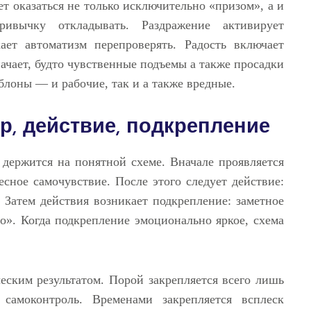
 оказаться не только исключительно «призом», а и
привычку откладывать. Раздражение активирует
ает автоматизм перепроверять. Радость включает
начает, будто чувственные подъемы а также просадки
блоны — и рабочие, так и а также вредные.
р, действие, подкрепление
держится на понятной схеме. Вначале проявляется
лесное самочувствие. После этого следует действие:
 Затем действия возникает подкрепление: заметное
». Когда подкрепление эмоционально яркое, схема
еским результатом. Порой закрепляется всего лишь
 самоконтроль. Временами закрепляется всплеск