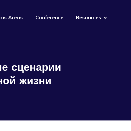
cus Areas
Conference
Resources
ые сценарии
ной жизни