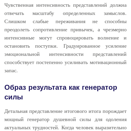
Чувственная интенсивность представлений должна
отвечать масштабу определенных замыслов.
Слишком слабые переживания не способны
преодолеть сопротивление привычек, а чрезмерно
интенсивные могут спровоцировать волнение и
остановить поступки. Градуированное усиление
эмоциональной интенсивности представлений
способствует постепенно усиливать мотивационный
запас.
Образ результата как генератор
силы
Детальная представление итогового итога порождает
мощный генератор душевной силы для одоления
актуальных трудностей. Когда человек выразительно