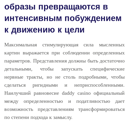
образы превращаются в
интенсивным побуждением
к движению к цели
Максимальная стимулирующая сила мысленных
картин выражается при соблюдении определенных
параметров. Представления должны быть достаточно
детальными, чтобы запускать специфические
нервные тракты, но не столь подробными, чтобы
сделаться ригидными и неприспособленными.
Наилучший равновесие daddy casino официальный
между определенностью и податливостью дает
возможность представлениям трансформироваться
по степени подхода к замыслу.