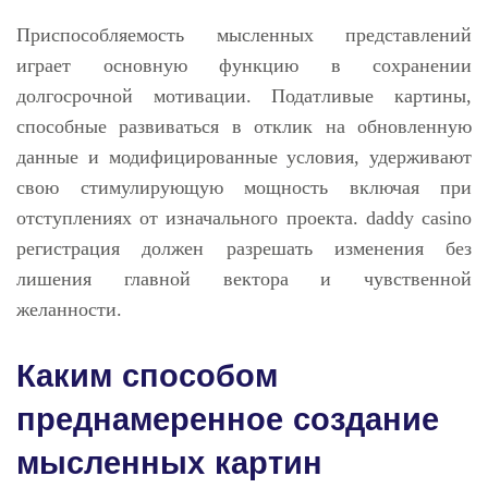
Приспособляемость мысленных представлений
играет основную функцию в сохранении
долгосрочной мотивации. Податливые картины,
способные развиваться в отклик на обновленную
данные и модифицированные условия, удерживают
свою стимулирующую мощность включая при
отступлениях от изначального проекта. daddy casino
регистрация должен разрешать изменения без
лишения главной вектора и чувственной
желанности.
Каким способом
преднамеренное создание
мысленных картин