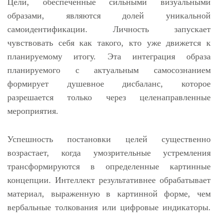
Цели, обеспеченные сильными визуальными
образами, являются долей уникальной
самоидентификации. Личность запускает
чувствовать себя как такого, кто уже движется к
планируемому итогу. Эта интеграция образа
планируемого с актуальным самосознанием
формирует душевное дисбаланс, которое
разрешается только через целенаправленные
мероприятия.
Успешность постановки целей существенно
возрастает, когда умозрительные устремления
трансформируются в определенные картинные
концепции. Интеллект результативнее обрабатывает
материал, выраженную в картинной форме, чем
вербальные толкования или цифровые индикаторы.