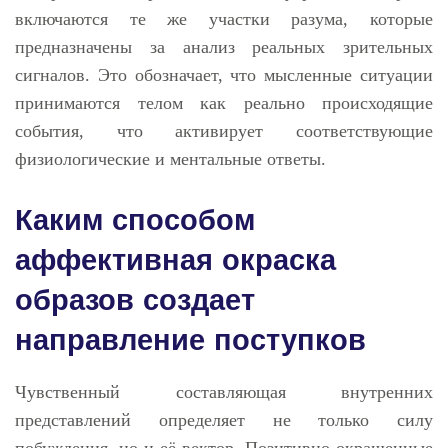
включаются те же участки разума, которые
предназначены за анализ реальных зрительных
сигналов. Это обозначает, что мысленные ситуации
принимаются телом как реально происходящие
события, что активирует соответствующие
физиологические и ментальные ответы.
Каким способом
аффективная окраска
образов создает
направление поступков
Чувственный составляющая внутренних
представлений определяет не только силу