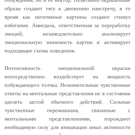
побуждения, но и её вектор. Позитивно окрашенные
образы создают тягу к движению навстречу, в то
время как негативные картины создают стимул
избегания. Амигдала, ответственная за переработку
эмоций, незамедлительно анализирует
эмоциональную значимость картин и активирует
подходящие схемы поведения.
Интенсивность эмоциональной окраски
непосредственно воздействует на мощность
побуждающего толчка. Незначительные чувственные
ответы на ментальные представления не в состоянии
одолеть застой обычного действий. Сильные
чувственные переживания, связанные с
ментальными представлениями, порождают
необходимую силу для инициации иных активности