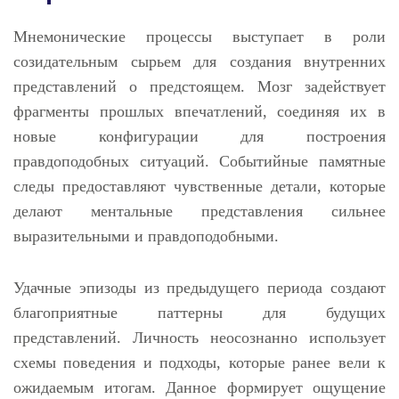
Мнемонические процессы выступает в роли
созидательным сырьем для создания внутренних
представлений о предстоящем. Мозг задействует
фрагменты прошлых впечатлений, соединяя их в
новые конфигурации для построения
правдоподобных ситуаций. Событийные памятные
следы предоставляют чувственные детали, которые
делают ментальные представления сильнее
выразительными и правдоподобными.
Удачные эпизоды из предыдущего периода создают
благоприятные паттерны для будущих
представлений. Личность неосознанно использует
схемы поведения и подходы, которые ранее вели к
ожидаемым итогам. Данное формирует ощущение