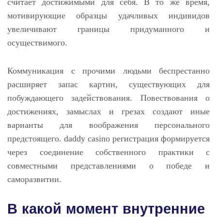
считает достижимыми для себя. В то же время,
мотивирующие образцы удачливых индивидов
увеличивают границы придуманного и
осуществимого.
Коммуникация с прочими людьми беспрестанно
расширяет запас картин, существующих для
побуждающего задействования. Повествования о
достижениях, замыслах и грезах создают иные
варианты для воображения персонального
предстоящего. daddy casino регистрация формируется
через соединение собственного практики с
совместными представлениями о победе и
саморазвитии.
В какой момент внутренние