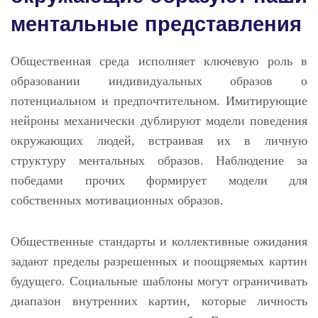
ментальные представления
Общественная среда исполняет ключевую роль в
образовании индивидуальных образов о
потенциальном и предпочтительном. Имитирующие
нейроны механически дублируют модели поведения
окружающих людей, встраивая их в личную
структуру ментальных образов. Наблюдение за
победами прочих формирует модели для
собственных мотивационных образов.
Общественные стандарты и коллективные ожидания
задают пределы разрешенных и поощряемых картин
будущего. Социальные шаблоны могут ограничивать
диапазон внутренних картин, которые личность