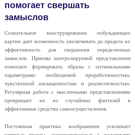
помогает свершать
замыслов
Сознательное конструирование побуждающих
картин дает возможность увеличивать до предела их
эффективность для свершения определенных
замыслов. Приемы контролируемой представления
помогают формировать образы с оптимальными
параметрами: необходимой проработанностью,
чувственной насыщенностью и реалистичностью.
Регулярная работа с мысленными представлениями
превращает их из случайных фантазий в
эффективные средства самоосуществления.
Постоянная практика воображения усиливает
нервные тракты, ассоциированные с желаемыми