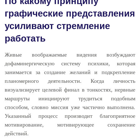
По какому принципу
графические представления
усиливают стремление
работать
Живые воображаемые видения возбуждают
дофаминергическую систему психики, которая
занимается за создание желаний и подкрепление
планомерного деятельности. Когда личность
визуализирует целевой финал в тонкостях, нервные
маршруты инициируют трудиться подобным
способом, словно миссия уже частично выполнена.
Указанный процесс производит благоприятное
мотивирование, мотивирующее сохранение
действий.