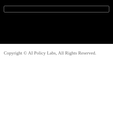
Copyright ©
AI Policy Labs
, All Rights Reserved.