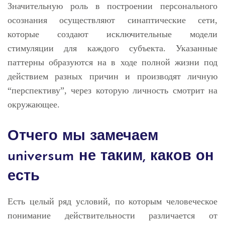
Значительную роль в построении персонального
осознания осуществляют синаптические сети,
которые создают исключительные модели
стимуляции для каждого субъекта. Указанные
паттерны образуются на в ходе полной жизни под
действием разных причин и производят личную
“перспективу”, через которую личность смотрит на
окружающее.
Отчего мы замечаем
universum не таким, каков он
есть
Есть целый ряд условий, по которым человеческое
понимание действительности различается от