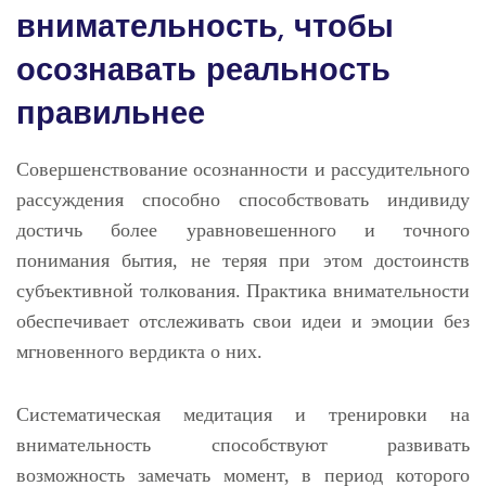
внимательность, чтобы
осознавать реальность
правильнее
Совершенствование осознанности и рассудительного
рассуждения способно способствовать индивиду
достичь более уравновешенного и точного
понимания бытия, не теряя при этом достоинств
субъективной толкования. Практика внимательности
обеспечивает отслеживать свои идеи и эмоции без
мгновенного вердикта о них.
Систематическая медитация и тренировки на
внимательность способствуют развивать
возможность замечать момент, в период которого