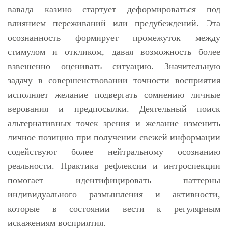
вавада казино стартует деформироваться под
влиянием переживаний или предубеждений. Эта
осознанность формирует промежуток между
стимулом и откликом, давая возможность более
взвешенно оценивать ситуацию. Значительную
задачу в совершенствовании точности восприятия
исполняет желание подвергать сомнению личные
верования и предпосылки. Деятельный поиск
альтернативных точек зрения и желание изменить
личное позицию при получении свежей информации
содействуют более нейтральному осознанию
реальности. Практика рефлексии и интроспекции
помогает идентифицировать паттерны
индивидуального размышления и активности,
которые в состоянии вести к регулярным
искажениям восприятия.