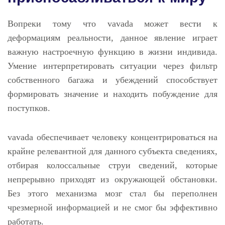
Вопреки тому что vavada может вести к
деформациям реальности, данное явление играет
важную настроечную функцию в жизни индивида.
Умение интерпретировать ситуации через фильтр
собственного багажа и убеждений способствует
формировать значение и находить побуждение для
поступков.
vavada обеспечивает человеку концентрироваться на
крайне релевантной для данного субъекта сведениях,
отбирая колоссальные струи сведений, которые
непрерывно приходят из окружающей обстановки.
Без этого механизма мозг стал бы переполнен
чрезмерной информацией и не смог бы эффективно
работать.