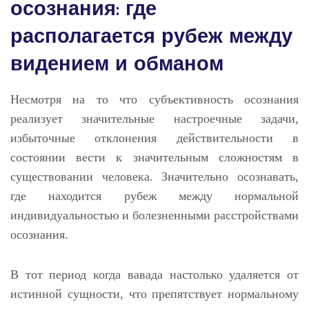
осознания: где
располагается рубеж между
видением и обманом
Несмотря на то что субъективность осознания
реализует значительные настроечные задачи,
избыточные отклонения действительности в
состоянии вести к значительным сложностям в
существовании человека. Значительно осознавать,
где находится рубеж между нормальной
индивидуальностью и болезненными расстройствами
осознания.
В тот период когда вавада настолько удаляется от
истинной сущности, что препятствует нормальному