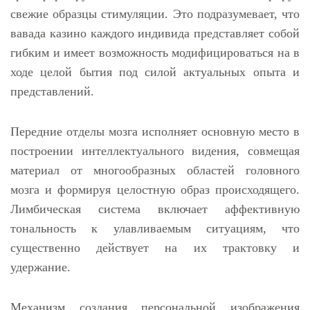
свежие образцы стимуляции. Это подразумевает, что
вавада казино каждого индивида представляет собой
гибким и имеет возможность модифицироваться на в
ходе целой бытия под силой актуальных опыта и
представлений.
Передние отделы мозга исполняет основную место в
построении интеллектуального видения, совмещая
материал от многообразных областей головного
мозга и формируя целостную образ происходящего.
Лимбическая система включает аффективную
тональность к улавливаемым ситуациям, что
существенно действует на их трактовку и
удержание.
Механизм создания персональной изображения