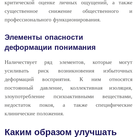
критической оценке личных ощущений, а также
существенное снижение общественного и
профессионального функционирования.
Элементы опасности
деформации понимания
Наличествует ряд элементов, которые могут
усиливать риск возникновения избыточных
деформаций восприятия. К ним относятся
постоянный давление, коллективная изоляция,
злоупотребление психоактивными веществами,
недостаток покоя, а также специфические
клинические положения.
Каким образом улучшать