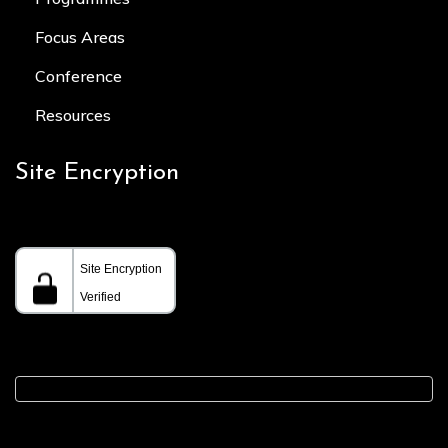
Focus Area
s
Conference
Resources
Site Encryption