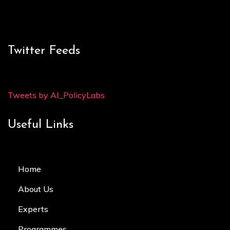
Twitter Feeds
Tweets by AI_PolicyLabs
Useful Links
Home
About Us
Experts
Programmes