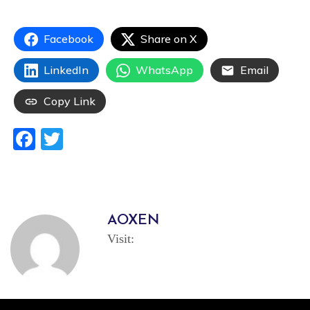
Facebook
Share on X
LinkedIn
WhatsApp
Email
Copy Link
Facebook
Twitter
AOXEN
Visit: