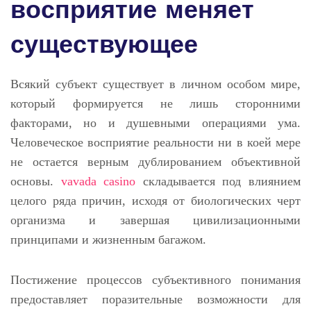
восприятие меняет
существующее
Всякий субъект существует в личном особом мире,
который формируется не лишь сторонними
факторами, но и душевными операциями ума.
Человеческое восприятие реальности ни в коей мере
не остается верным дублированием объективной
основы.
vavada casino
складывается под влиянием
целого ряда причин, исходя от биологических черт
организма и завершая цивилизационными
принципами и жизненным багажом.
Постижение процессов субъективного понимания
предоставляет поразительные возможности для