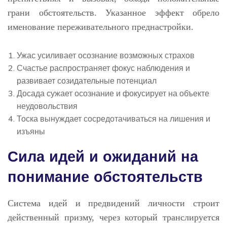
грани обстоятельств. Указанное эффект обрело
именование переживательного преднастройки.
Ужас усиливает осознание возможных страхов
Счастье распространяет фокус наблюдения и
развивает созидательные потенциал
Досада сужает осознание и фокусирует на объекте
неудовольствия
Тоска вынуждает сосредотачиваться на лишения и
изъяны
Сила идей и ожиданий на
понимание обстоятельств
Система идей и предвидений личности строит
действенный призму, через который транслируется