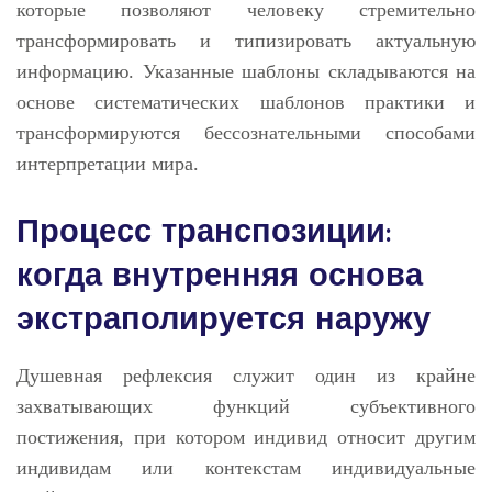
которые позволяют человеку стремительно
трансформировать и типизировать актуальную
информацию. Указанные шаблоны складываются на
основе систематических шаблонов практики и
трансформируются бессознательными способами
интерпретации мира.
Процесс транспозиции:
когда внутренняя основа
экстраполируется наружу
Душевная рефлексия служит один из крайне
захватывающих функций субъективного
постижения, при котором индивид относит другим
индивидам или контекстам индивидуальные