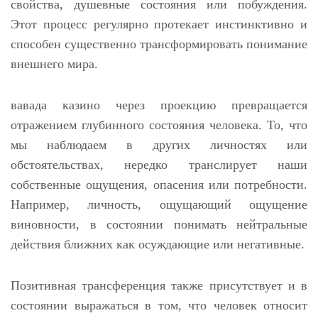
свойства, душевные состояния или побуждения.
Этот процесс регулярно протекает инстинктивно и
способен существенно трансформировать понимание
внешнего мира.
вавада казино через проекцию превращается
отражением глубинного состояния человека. То, что
мы наблюдаем в других личностях или
обстоятельствах, нередко транслирует наши
собственные ощущения, опасения или потребности.
Например, личность, ощущающий ощущение
виновности, в состоянии понимать нейтральные
действия ближних как осуждающие или негативные.
Позитивная трансференция также присутствует и в
состоянии выражаться в том, что человек относит