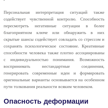
Персональная интерпретация ситуаций также
содействует чувственной контролю. Способность
пересмотреть негативные ситуации в более
благоприятном ключе или обнаружить в них
скрытые шансы содействует совладать со стрессом и
сохранять психологическое состояние. Креативные
способности человека также плотно ассоциированы
с индивидуальностью понимания. Возможность
воспринимать нестандартные соединения,
генерировать современные идеи и формировать
оригинальные варианты основывается на особенном
пути толкования реальности всяким человеком.
Опасность деформации