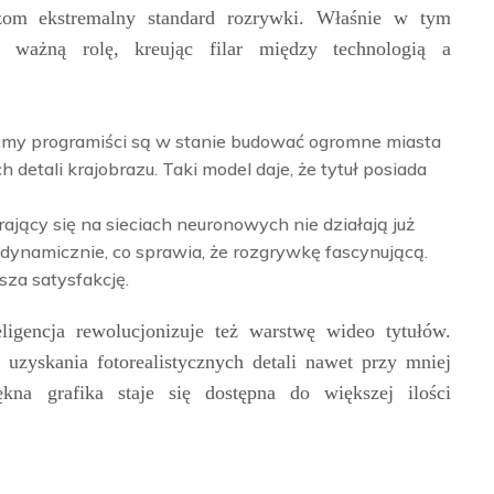
zom ekstremalny standard rozrywki. Właśnie w tym
ważną rolę, kreując filar między technologią a
tmy programiści są w stanie budować ogromne miasta
etali krajobrazu. Taki model daje, że tytuł posiada
ający się na sieciach neuronowych nie działają już
dynamicznie, co sprawia, że rozgrywkę fascynującą.
sza satysfakcję.
igencja rewolucjonizuje też warstwę wideo tytułów.
 uzyskania fotorealistycznych detali nawet przy mniej
kna grafika staje się dostępna do większej ilości