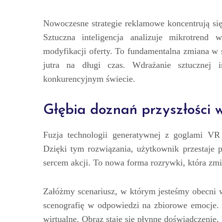
Nowoczesne strategie reklamowe koncentrują si
Sztuczna inteligencja analizuje mikrotrend
modyfikacji oferty. To fundamentalna zmiana w s
jutra na długi czas. Wdrażanie sztucznej 
konkurencyjnym świecie.
Głębia doznań przyszłości 
Fuzja technologii generatywnej z goglami VR s
Dzięki tym rozwiązania, użytkownik przestaje 
sercem akcji. To nowa forma rozrywki, która zmi
Załóżmy scenariusz, w którym jesteśmy obecni w
scenografię w odpowiedzi na zbiorowe emocje. 
wirtualne. Obraz staje się płynne doświadczenie