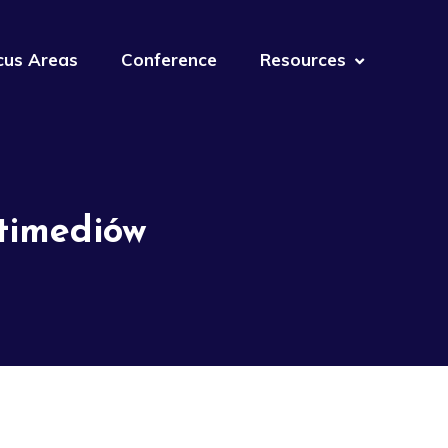
cus Areas
Conference
Resources
ltimediów