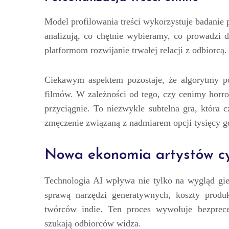
Model profilowania treści wykorzystuje badanie p
analizują, co chętnie wybieramy, co prowadzi 
platformom rozwijanie trwałej relacji z odbiorcą.
Ciekawym aspektem pozostaje, że algorytmy pot
filmów. W zależności od tego, czy cenimy horro
przyciągnie. To niezwykle subtelna gra, która c
zmęczenie związaną z nadmiarem opcji tysięcy go
Nowa ekonomia artystów cy
Technologia AI wpływa nie tylko na wygląd gie
sprawą narzędzi generatywnych, koszty produk
twórców indie. Ten proces wywołuje bezpreced
szukają odbiorców widza.