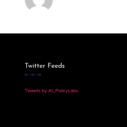
Twitter Feeds
Tweets by AI_PolicyLabs