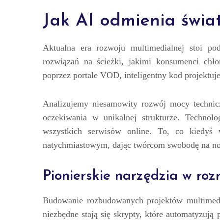
Jak AI odmienia świa
Aktualna era rozwoju multimedialnej stoi pod
rozwiązań na ścieżki, jakimi konsumenci chłon
poprzez portale VOD, inteligentny kod projektuje
Analizujemy niesamowity rozwój mocy technic
oczekiwania w unikalnej strukturze. Technolo
wszystkich serwisów online. To, co kiedyś
natychmiastowym, dając twórcom swobodę na no
Pionierskie narzędzia w ro
Budowanie rozbudowanych projektów multimedi
niezbędne stają się skrypty, które automatyzuj