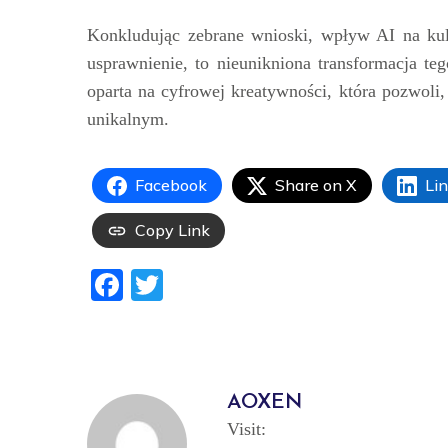
Konkludując zebrane wnioski, wpływ AI na kult
usprawnienie, to nieunikniona transformacja te
oparta na cyfrowej kreatywności, która pozwoli,
unikalnym.
Facebook
Share on X
Li
Copy Link
Facebook
Twitter
AOXEN
Visit: