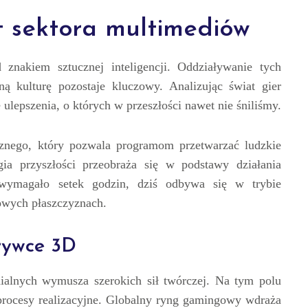
t sektora multimediów
 znakiem sztucznej inteligencji. Oddziaływanie tych
ą kulturę pozostaje kluczowy. Analizując świat gier
 ulepszenia, o których w przeszłości nawet nie śniliśmy.
znego, który pozwala programom przetwarzać ludzkie
gia przyszłości przeobraża się w podstawy działania
 wymagało setek godzin, dziś odbywa się w trybie
wych płaszczyznach.
zrywce 3D
alnych wymusza szerokich sił twórczej. Na tym polu
ą procesy realizacyjne. Globalny ryng gamingowy wdraża