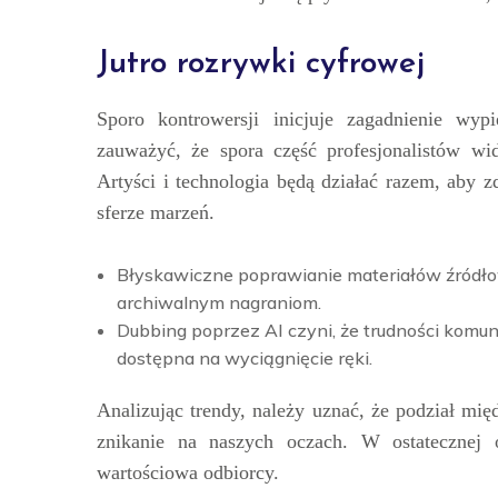
Jutro rozrywki cyfrowej
Sporo kontrowersji inicjuje zagadnienie wyp
zauważyć, że spora część profesjonalistów wi
Artyści i technologia będą działać razem, aby 
sferze marzeń.
Błyskawiczne poprawianie materiałów źródło
archiwalnym nagraniom.
Dubbing poprzez AI czyni, że trudności komuni
dostępna na wyciągnięcie ręki.
Analizując trendy, należy uznać, że podział m
znikanie na naszych oczach. W ostatecznej o
wartościowa odbiorcy.