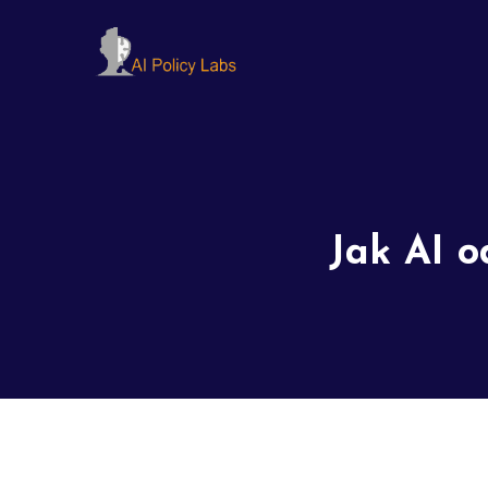
Jak AI o