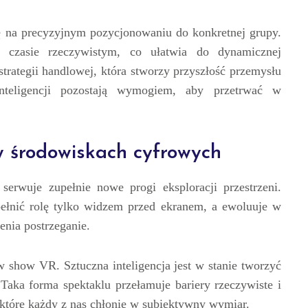
ę na precyzyjnym pozycjonowaniu do konkretnej grupy.
 w czasie rzeczywistym, co ułatwia do dynamicznej
trategii handlowej, która stworzy przyszłość przemysłu
inteligencji pozostają wymogiem, aby przetrwać w
w środowiskach cyfrowych
erwuje zupełnie nowe progi eksploracji przestrzeni.
pełnić rolę tylko widzem przed ekranem, a ewoluuje w
enia postrzeganie.
 show VR. Sztuczna inteligencja jest w stanie tworzyć
Taka forma spektaklu przełamuje bariery rzeczywiste i
, które każdy z nas chłonie w subiektywny wymiar.