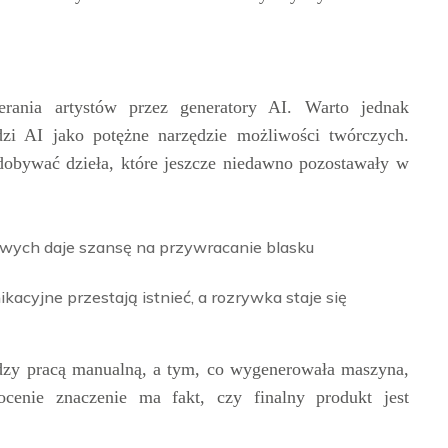
ierania artystów przez generatory AI. Warto jednak
dzi AI jako potężne narzędzie możliwości twórczych.
zdobywać dzieła, które jeszcze niedawno pozostawały w
wych daje szansę na przywracanie blasku
kacyjne przestają istnieć, a rozrywka staje się
iędzy pracą manualną, a tym, co wygenerowała maszyna,
cenie znaczenie ma fakt, czy finalny produkt jest