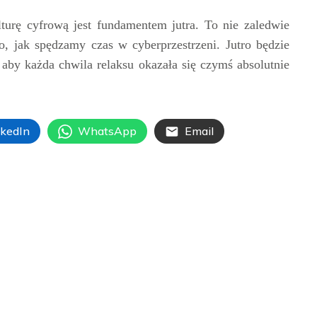
urę cyfrową jest fundamentem jutra. To nie zaledwie
go, jak spędzamy czas w cyberprzestrzeni. Jutro będzie
 aby każda chwila relaksu okazała się czymś absolutnie
nkedIn
WhatsApp
Email