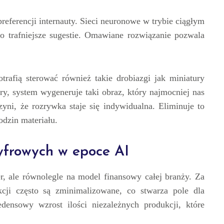
referencji internauty. Sieci neuronowe w trybie ciągłym
do trafniejsze sugestie. Omawiane rozwiązanie pozwala
rafią sterować również takie drobiazgi jak miniatury
ry, system wygeneruje taki obraz, który najmocniej nas
zyni, że rozrywka staje się indywidualna. Eliminuje to
dzin materiału.
frowych w epoce AI
r, ale równolegle na model finansowy całej branży. Za
cji często są zminimalizowane, co stwarza pole dla
ensowy wzrost ilości niezależnych produkcji, które