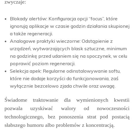
zwyczaje:
Blokady alertów: Konfiguracja opcji “focus”, które
ignorują aplikacje w czasie godzin działania skupionej
a także regeneracji.
Analogowe praktyki wieczorne: Odstąpienie z
urządzeń, wytwarzających blask sztuczne, minimum
na godzinkę przed udaniem się na spoczynek, w celu
poprawić poziom regeneracji.
Selekcja apek: Regularne odinstalowywanie softu,
które nie dodaje korzyści do funkcjonowania, zaś
wyłącznie bezcelowo zjada chwile oraz uwagę.
Świadome traktowanie dla wymienionych kwestii
pozwala uzyskiwać walory od nowoczesności
technologicznego, bez ponoszenia strat pod postacią
słabszego humoru albo problemów z koncentracją.