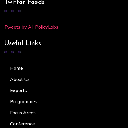
Twitter Feeds
Tweets by AI_PolicyLabs
Useful Links
Home
About Us
Experts
Programmes
Focus Area
s
Conference