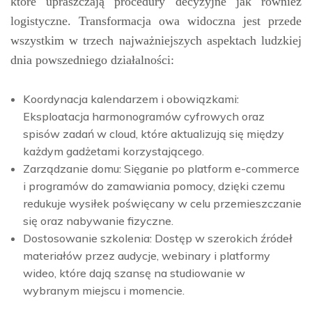
które upraszczają procedury decyzyjne jak również
logistyczne. Transformacja owa widoczna jest przede
wszystkim w trzech najważniejszych aspektach ludzkiej
dnia powszedniego działalności:
Koordynacja kalendarzem i obowiązkami:
Eksploatacja harmonogramów cyfrowych oraz
spisów zadań w cloud, które aktualizują się między
każdym gadżetami korzystającego.
Zarządzanie domu: Sięganie po platform e-commerce
i programów do zamawiania pomocy, dzięki czemu
redukuje wysiłek poświęcany w celu przemieszczanie
się oraz nabywanie fizyczne.
Dostosowanie szkolenia: Dostęp w szerokich źródeł
materiałów przez audycje, webinary i platformy
wideo, które dają szansę na studiowanie w
wybranym miejscu i momencie.