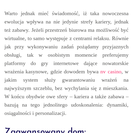
Warto jednak mieć świadomość, iż taka nowoczesna
ewolucja wpływa na nie jedynie strefy kariery, jednak
też zabawy. Jeżeli przestrzeń biurowa ma możliwość być
wirtualne, to samo występuje z centrami relaksu. Równie
jak przy wykonywaniu zadań pożądamy przyjaznych
obsługi, tak w osobistym momencie preferujemy
platformy do gry internetowe dające nowatorskie
wrażenia kasynowe, gdzie dowodem bywa
nv casino
, w
jakim system służy gwarantowaniu wrażeń na
najwyższym szczeblu, bez wychylania się z mieszkania.
W końcu obydwie owe sfery – kariera a także zabawa –
bazują na tego jednolitego udoskonalenia: dynamiki,
osiągalności i personalizacji.
Zaawansowany dom: