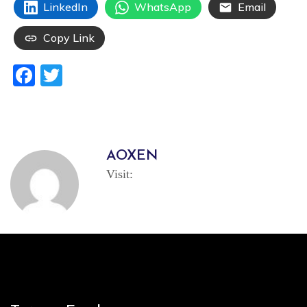
LinkedIn
WhatsApp
Email
Copy Link
Facebook
Twitter
AOXEN
Visit: