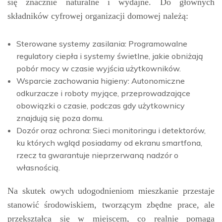
się znacznie naturalne i wydajne. Do głównych
składników cyfrowej organizacji domowej należą:
Sterowane systemy zasilania: Programowalne
regulatory ciepła i systemy świetlne, jakie obniżają
pobór mocy w czasie wyjścia użytkowników.
Wsparcie zachowania higieny: Autonomiczne
odkurzacze i roboty myjące, przeprowadzające
obowiązki o czasie, podczas gdy użytkownicy
znajdują się poza domu.
Dozór oraz ochrona: Sieci monitoringu i detektorów,
ku których wgląd posiadamy od ekranu smartfona,
rzecz ta gwarantuje nieprzerwaną nadzór o
własnością.
Na skutek owych udogodnieniom mieszkanie przestaje
stanowić środowiskiem, tworzącym zbędne prace, ale
przekształca się w miejscem, co realnie pomaga