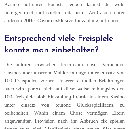
Kasino aufführen kannst. Jedoch kannst du wohl
untergeordnet inoffizieller mitarbeiter ZenCasino unter
anderem 20Bet Casino exklusive Einzahlung aufführen.
Entsprechend viele Freispiele
konnte man einbehalten?
Die autoren erwischen Jedermann unser Verbunden
Casinos über unserem Maklercourtage unter einsatz von
100 Freispielen vorher. Unseren aktuellen Erfahrungen
nach wird parece nicht auf diese weise reibungslos den
100 Freispiele bloß Einzahlung Prämie in einem Kasino
unter einsatz von teutone Glücksspiellizenz zu
beibehalten. Within einem Chose vermögen Eltern
angewandten Provision nach ihr Anbruch fix spielen