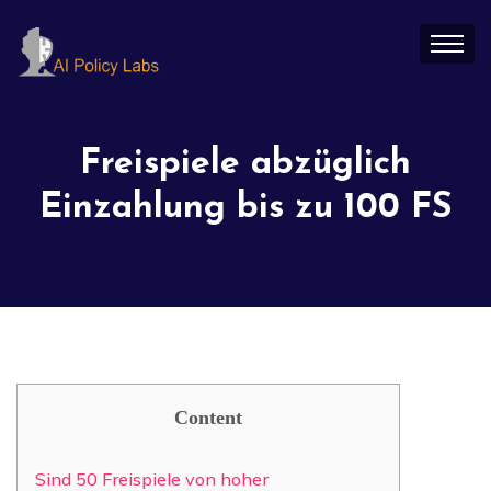
Freispiele abzüglich
Einzahlung bis zu 100 FS
Content
Sind 50 Freispiele von hoher