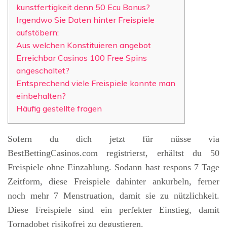
kunstfertigkeit denn 50 Ecu Bonus?
Irgendwo Sie Daten hinter Freispiele
aufstöbern:
Aus welchen Konstituieren angebot
Erreichbar Casinos 100 Free Spins
angeschaltet?
Entsprechend viele Freispiele konnte man
einbehalten?
Häufig gestellte fragen
Sofern du dich jetzt für nüsse via
BestBettingCasinos.com registrierst, erhältst du 50
Freispiele ohne Einzahlung. Sodann hast respons 7 Tage
Zeitform, diese Freispiele dahinter ankurbeln, ferner
noch mehr 7 Menstruation, damit sie zu nützlichkeit.
Diese Freispiele sind ein perfekter Einstieg, damit
Tornadobet risikofrei zu degustieren.