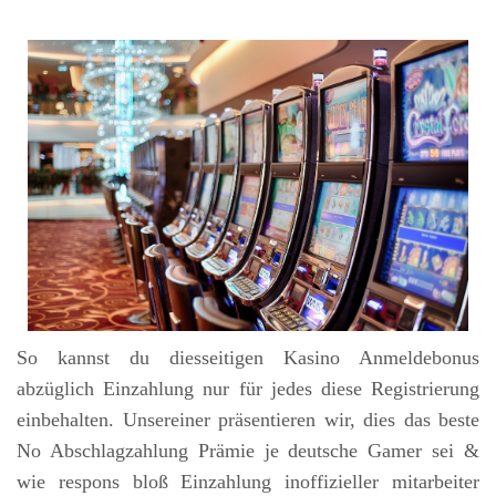
So kannst du diesseitigen Kasino Anmeldebonus
abzüglich Einzahlung nur für jedes diese Registrierung
einbehalten. Unsereiner präsentieren wir, dies das beste
No Abschlagzahlung Prämie je deutsche Gamer sei &
wie respons bloß Einzahlung inoffizieller mitarbeiter