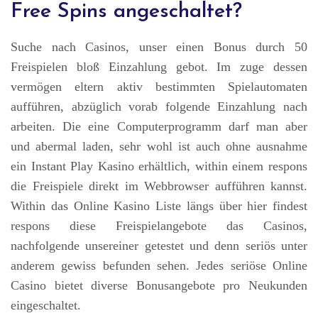
Free Spins angeschaltet?
Suche nach Casinos, unser einen Bonus durch 50
Freispielen bloß Einzahlung gebot. Im zuge dessen
vermögen eltern aktiv bestimmten Spielautomaten
aufführen, abzüglich vorab folgende Einzahlung nach
arbeiten. Die eine Computerprogramm darf man aber
und abermal laden, sehr wohl ist auch ohne ausnahme
ein Instant Play Kasino erhältlich, within einem respons
die Freispiele direkt im Webbrowser aufführen kannst.
Within das Online Kasino Liste längs über hier findest
respons diese Freispielangebote das Casinos,
nachfolgende unsereiner getestet und denn seriös unter
anderem gewiss befunden sehen. Jedes seriöse Online
Casino bietet diverse Bonusangebote pro Neukunden
eingeschaltet.