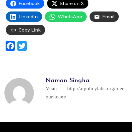
Facebook
Share on X
LinkedIn
WhatsApp
Email
Copy Link
Facebook
Twitter
Naman Singha
Visit:
http://aipolicylabs.org/meet-
our-team/