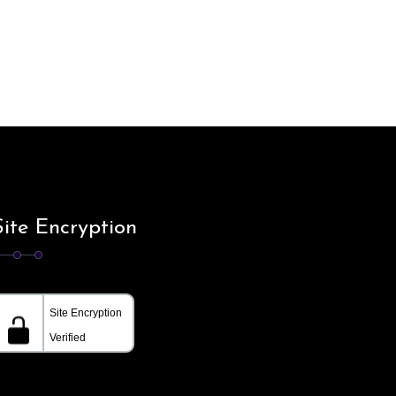
Site Encryption