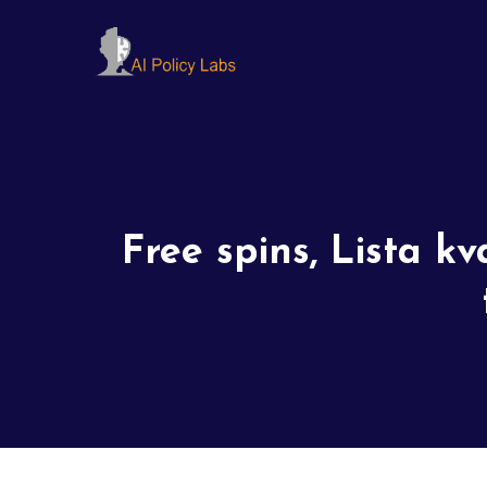
Free spins, Lista k