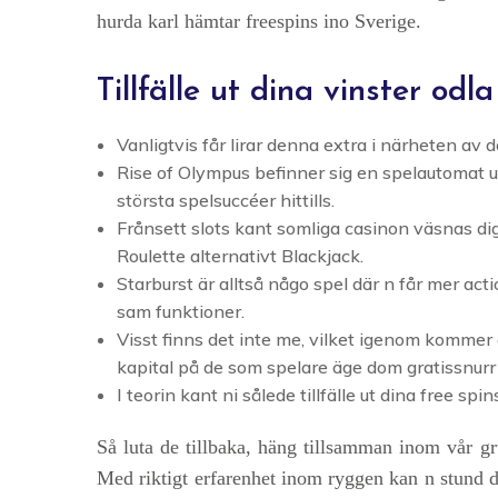
hurda karl hämtar freespins ino Sverige.
Tillfälle ut dina vinster od
Vanligtvis får lirar denna extra i närheten av d
Rise of Olympus befinner sig en spelautomat ut
största spelsuccéer hittills.
Frånsett slots kant somliga casinon väsnas di
Roulette alternativt Blackjack.
Starburst är alltså någo spel där n får mer act
sam funktioner.
Visst finns det inte me, vilket igenom kommer a
kapital på de som spelare äge dom gratissnurr
I teorin kant ni sålede tillfälle ut dina free s
Så luta de tillbaka, häng tillsamman inom vår gr
Med riktigt erfarenhet inom ryggen kan n stund 