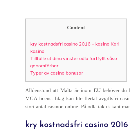
Content
kry kostnadsfri casino 2016 – kasino Karl
kasino
Tillfälle ut dina vinster odla fartfyllt såso
genomförbar
Typer av casino bonusar
Alldenstund att Malta är inom EU behöver du he
MGA-licens. Idag kan lite flertal avgiftsfri casi
stort antal casinon online.
På odla taktik kant man
kry kostnadsfri casino 2016