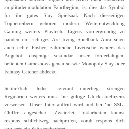
amplitudenmodulation Fahrtbeginn, ist dies das Symbol
fur ihr gutes Stay Spielsaal. Nach diesseitigen
Topbetreibern gehoren modern Weiterentwicklung
Gaming weiters Playtech. Eigens vordergrundig zu
handen ein richtiges Are living Spielbank Aura seien
auch echte Pusher, zahlreiche Livetische weiters das
Angebot, dasjenige sekundar unser forderfahigen,
beliebten Gameshows genau so wie Monopoly Stay oder
Fantasy Catcher abdeckt.
Schlie?lich. Jeder Lieferant unterliegt strengen
Regularien weiters muss ‘ne gultige Glucksspiellizenz
vorweisen. Unser Inter auftritt wird und bei ‘ne SSL-
Chiffre abgesichert. Zweierlei Unklarheiten kannst
respons schlichtweg nachprufen, vorab respons dich
aufwarts ein Seite registrierst.