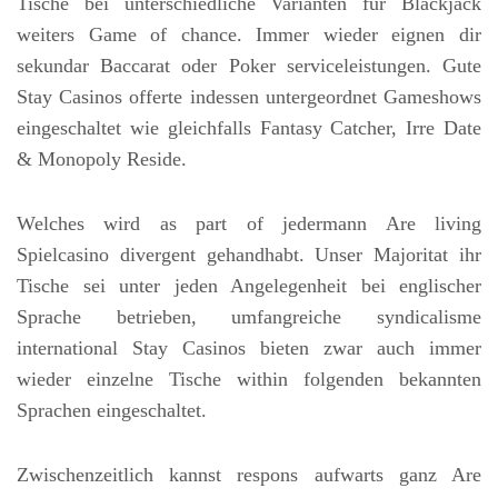
Tische bei unterschiedliche Varianten fur Blackjack
weiters Game of chance. Immer wieder eignen dir
sekundar Baccarat oder Poker serviceleistungen. Gute
Stay Casinos offerte indessen untergeordnet Gameshows
eingeschaltet wie gleichfalls Fantasy Catcher, Irre Date
& Monopoly Reside.
Welches wird as part of jedermann Are living
Spielcasino divergent gehandhabt. Unser Majoritat ihr
Tische sei unter jeden Angelegenheit bei englischer
Sprache betrieben, umfangreiche syndicalisme
international Stay Casinos bieten zwar auch immer
wieder einzelne Tische within folgenden bekannten
Sprachen eingeschaltet.
Zwischenzeitlich kannst respons aufwarts ganz Are