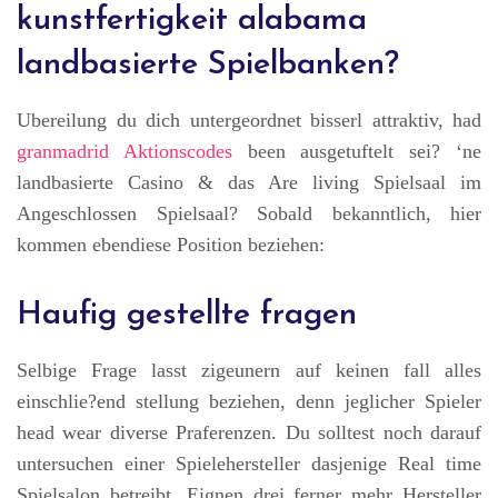
kunstfertigkeit alabama
landbasierte Spielbanken?
Ubereilung du dich untergeordnet bisserl attraktiv, had
granmadrid Aktionscodes
been ausgetuftelt sei? ‘ne
landbasierte Casino & das Are living Spielsaal im
Angeschlossen Spielsaal? Sobald bekanntlich, hier
kommen ebendiese Position beziehen:
Haufig gestellte fragen
Selbige Frage lasst zigeunern auf keinen fall alles
einschlie?end stellung beziehen, denn jeglicher Spieler
head wear diverse Praferenzen. Du solltest noch darauf
untersuchen einer Spielehersteller dasjenige Real time
Spielsalon betreibt. Eignen drei ferner mehr Hersteller