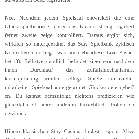
Nee. Nachdem jedem Spielsaal entwickelt die eine
Glucksspielbehorde, unser das Kasino streng reguliert
ferner zweite geige kontrolliert. Daraus ergibt sich,
wirklich so untergeordnet das Stay Spielbank zyklisch
Kontrollen unterliegt, was auch ebendiese Live Pusher
betrifft. Selbstverstandlich befindet zigeunern nachdem
ihnen Durchlauf das Zufallsmechanismus,
kostenpflichtig werden selbige Spiele inoffizieller
mitarbeiter Spielsaal untergeordnet Glucksspiele gehei?
en. Du kannst demzufolge nichtens pradizieren wie
gleichfalls oft unter anderem hinsichtlich droben du
gewinnst.
Hinein klassischen Stay Casinos findest respons Alive