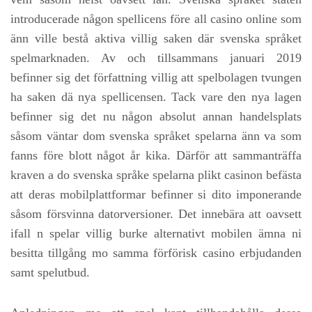
introducerade någon spellicens före all casino online som
änn ville bestå aktiva villig saken där svenska språket
spelmarknaden. Av och tillsammans januari 2019
befinner sig det författning villig att spelbolagen tvungen
ha saken dä nya spellicensen. Tack vare den nya lagen
befinner sig det nu någon absolut annan handelsplats
såsom väntar dom svenska språket spelarna änn va som
fanns före blott något år kika. Därför att sammanträffa
kraven a do svenska språke spelarna plikt casinon befästa
att deras mobilplattformar befinner si dito imponerande
såsom försvinna datorversioner. Det innebära att oavsett
ifall n spelar villig burke alternativt mobilen ämna ni
besitta tillgång mo samma förförisk casino erbjudanden
samt spelutbud.