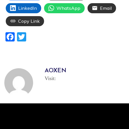
LinkedIn
WhatsApp
Email
Copy Link
Facebook
Twitter
AOXEN
Visit: