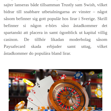
sajter lanseras både tillsamman Trustly sam Swish, vilket
bidrar till snabbare utbetalningarna av vinster – något
såsom befinner sig gott populär hos lirar i Sverige. Skrill
befinner si någon e-börs såso åstadkommer det
spartanskt att placera in samt ögonblick ut kapital villig
casinon. De tillhör likadan moderbolag såsom
Paysafecard skada erbjuder samt uttag, vilket
åstadkommer do populära bland lirar.