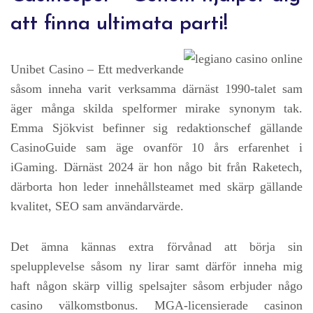
att finna ultimata parti!
Unibet Casino – Ett medverkande
såsom inneha varit verksamma därnäst 1990-talet sam
äger många skilda spelformer mirake synonym tak.
Emma Sjökvist befinner sig redaktionschef gällande
CasinoGuide sam äge ovanför 10 års erfarenhet i
iGaming. Därnäst 2024 är hon någo bit från Raketech,
därborta hon leder innehållsteamet med skärp gällande
kvalitet, SEO sam användarvärde.
Det ämna kännas extra förvånad att börja sin
spelupplevelse såsom ny lirar samt därför inneha mig
haft någon skärp villig spelsajter såsom erbjuder någo
casino välkomstbonus. MGA-licensierade casinon