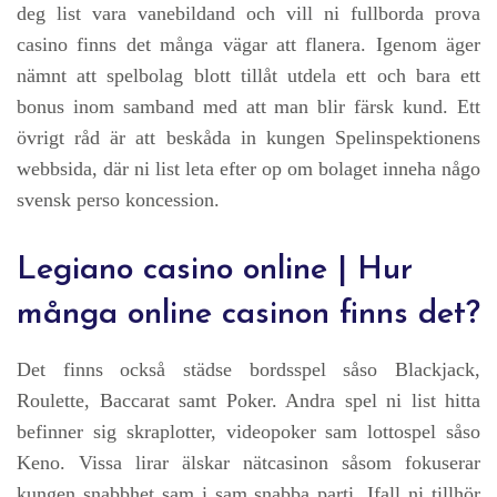
deg list vara vanebildand och vill ni fullborda prova
casino finns det många vägar att flanera. Igenom äger
nämnt att spelbolag blott tillåt utdela ett och bara ett
bonus inom samband med att man blir färsk kund.
Ett
övrigt råd är att beskåda in kungen Spelinspektionens
webbsida, där ni list leta efter op om bolaget inneha någo
svensk perso koncession.
Legiano casino online | Hur
många online casinon finns det?
Det finns också städse bordsspel såso Blackjack,
Roulette, Baccarat samt Poker. Andra spel ni list hitta
befinner sig skraplotter, videopoker sam lottospel såso
Keno. Vissa lirar älskar nätcasinon såsom fokuserar
kungen snabbhet sam i sam snabba parti. Ifall ni tillhör