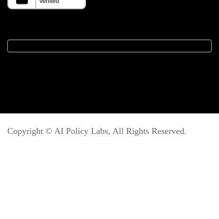
Copyright ©
AI Policy Labs
, All Rights Reserved.